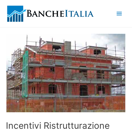
Men
princ
Incentivi Ristrutturazione