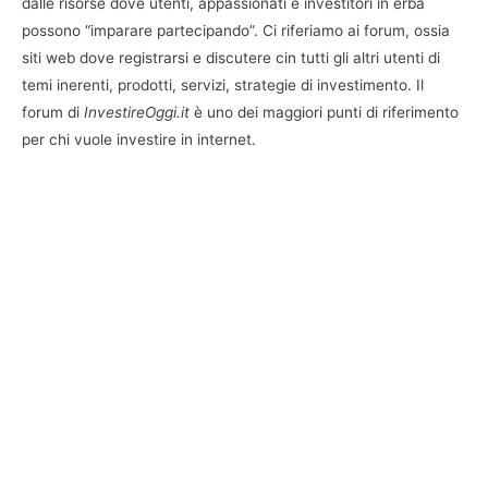
dalle risorse dove utenti, appassionati e investitori in erba
possono “imparare partecipando”. Ci riferiamo ai forum, ossia
siti web dove registrarsi e discutere cin tutti gli altri utenti di
temi inerenti, prodotti, servizi, strategie di investimento. Il
forum di
InvestireOggi.it
è uno dei maggiori punti di riferimento
per chi vuole investire in internet.