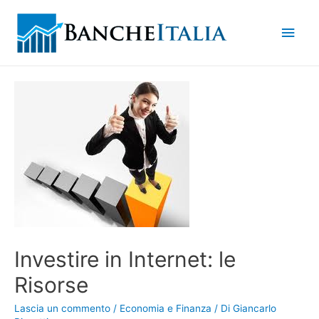
Men
princ
Investire in Internet: le
Risorse
Lascia un commento
/
Economia e Finanza
/ Di
Giancarlo