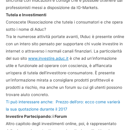
sincronia con indicazioni e consigli che è possibile ottenere dai
professionisti messi a disposizione da IG-Markets.
Tutela e Investimenti
Conoscete l’Associazione che tutela i consumatori e che opera
sotto i nome di Aduc?
Tra le numerose attività portate avanti, l’Aduc è presente online
con un intero sito pensato per supportare chi vuole investire in
internet o attraverso i normali canali finanziari. La particolarità
del suo sito
www.investire.aduc.it
è che ad un’informazione
utile e funzionale ad operare con coscienza, è affiancata
un’opera di tutela dell’investitore-consumatore. È presente
un’informazione mirata a consigliare prodotti profittevoli e
prodotti a rischio, ma anche un forum su cui gli utenti possono
trovare aiuto concreto.
Ti può interessare anche:
Prezzo dell’oro: ecco come varierà
la sua quotazione durante il 2017
Investire Partecipando: i Forum
Altro capitolo degli investimenti online, poi, è rappresentato