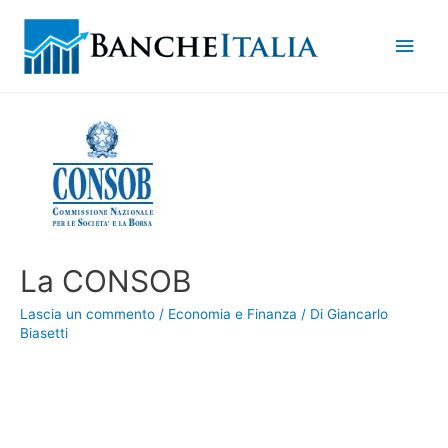
Men
princ
La CONSOB
Lascia un commento
/
Economia e Finanza
/ Di
Giancarlo
Biasetti