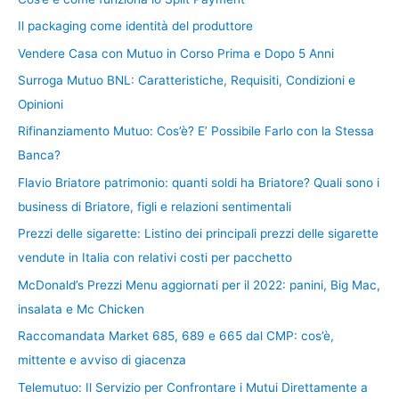
Il packaging come identità del produttore
Vendere Casa con Mutuo in Corso Prima e Dopo 5 Anni
Surroga Mutuo BNL: Caratteristiche, Requisiti, Condizioni e
Opinioni
Rifinanziamento Mutuo: Cos’è? E’ Possibile Farlo con la Stessa
Banca?
Flavio Briatore patrimonio: quanti soldi ha Briatore? Quali sono i
business di Briatore, figli e relazioni sentimentali
Prezzi delle sigarette: Listino dei principali prezzi delle sigarette
vendute in Italia con relativi costi per pacchetto
McDonald’s Prezzi Menu aggiornati per il 2022: panini, Big Mac,
insalata e Mc Chicken
Raccomandata Market 685, 689 e 665 dal CMP: cos’è,
mittente e avviso di giacenza
Telemutuo: Il Servizio per Confrontare i Mutui Direttamente a