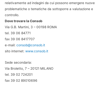
relativamente ad indagini da cui possono emergere nuove
problematiche o tematiche da sottoporre a valutazione e
controllo.
Dove trovare la Consob
Via G.B. Martini, 3 – 00198 ROMA
tel. 39 06 84771
fax 39 06 8417707
e-mail:
consob@consob.it
sito internet:
www.consob.it
Sede secondaria:
Via Broletto, 7 – 20121 MILANO
tel. 39 02 724201
fax 39 02 89010696