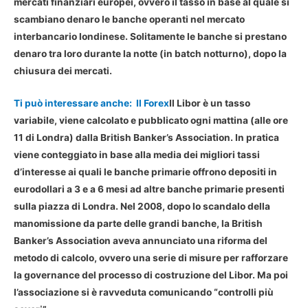
mercati finanziari europei
, ovvero il tasso in base al quale si
scambiano denaro le banche operanti nel mercato
interbancario londinese. Solitamente le banche si prestano
denaro tra loro durante la notte (in batch notturno), dopo la
chiusura dei mercati.
Ti può interessare anche:
Il Forex
Il
Libor è un tasso
variabile
, viene calcolato e pubblicato ogni mattina (alle ore
11 di Londra) dalla British Banker’s Association. In pratica
viene conteggiato in base alla media dei migliori tassi
d’interesse ai quali le banche primarie offrono depositi in
eurodollari a 3 e a 6 mesi ad altre banche primarie presenti
sulla piazza di Londra. Nel 2008, dopo lo scandalo della
manomissione da parte delle grandi banche, la British
Banker’s Association aveva annunciato una riforma del
metodo di calcolo, ovvero una serie di misure per rafforzare
la governance del processo di costruzione del Libor. Ma poi
l’associazione si è ravveduta comunicando “controlli più