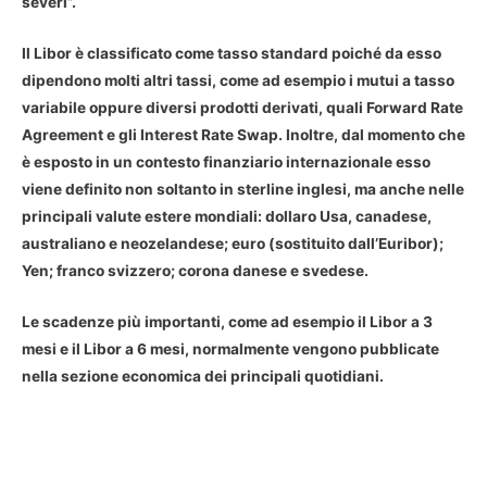
severi”.
Il
Libor
è classificato come tasso standard poiché da esso
dipendono molti altri tassi, come ad esempio i mutui a tasso
variabile oppure diversi prodotti derivati, quali Forward Rate
Agreement e gli Interest Rate Swap. Inoltre, dal momento che
è esposto in un contesto finanziario internazionale esso
viene definito non soltanto in sterline inglesi, ma anche nelle
principali valute estere mondiali: dollaro Usa, canadese,
australiano e neozelandese; euro (sostituito dall’Euribor);
Yen; franco svizzero; corona danese e svedese.
Le scadenze più importanti, come ad esempio il Libor a 3
mesi e il Libor a 6 mesi, normalmente vengono pubblicate
nella sezione economica dei principali quotidiani.