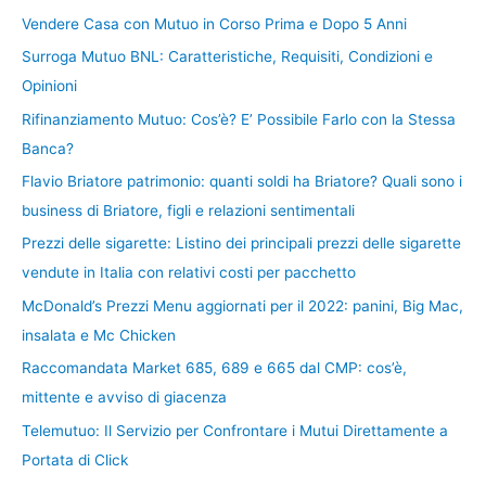
Vendere Casa con Mutuo in Corso Prima e Dopo 5 Anni
Surroga Mutuo BNL: Caratteristiche, Requisiti, Condizioni e
Opinioni
Rifinanziamento Mutuo: Cos’è? E’ Possibile Farlo con la Stessa
Banca?
Flavio Briatore patrimonio: quanti soldi ha Briatore? Quali sono i
business di Briatore, figli e relazioni sentimentali
Prezzi delle sigarette: Listino dei principali prezzi delle sigarette
vendute in Italia con relativi costi per pacchetto
McDonald’s Prezzi Menu aggiornati per il 2022: panini, Big Mac,
insalata e Mc Chicken
Raccomandata Market 685, 689 e 665 dal CMP: cos’è,
mittente e avviso di giacenza
Telemutuo: Il Servizio per Confrontare i Mutui Direttamente a
Portata di Click