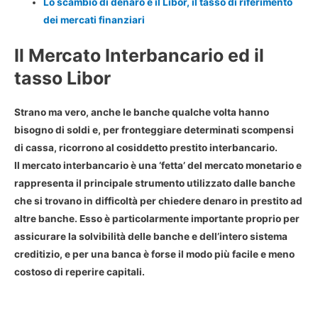
Lo scambio di denaro e il Libor, il tasso di riferimento
dei mercati finanziari
Il Mercato Interbancario ed il
tasso Libor
Strano ma vero, anche le banche qualche volta hanno
bisogno di soldi e, per fronteggiare determinati scompensi
di cassa, ricorrono al cosiddetto
prestito interbancario
.
Il mercato interbancario è una ‘fetta’ del mercato monetario e
rappresenta il principale strumento utilizzato dalle banche
che si trovano in difficoltà per chiedere denaro in prestito ad
altre banche. Esso è particolarmente importante proprio per
assicurare la solvibilità delle banche e dell’intero sistema
creditizio, e per una banca è forse il modo più facile e meno
costoso di reperire capitali.