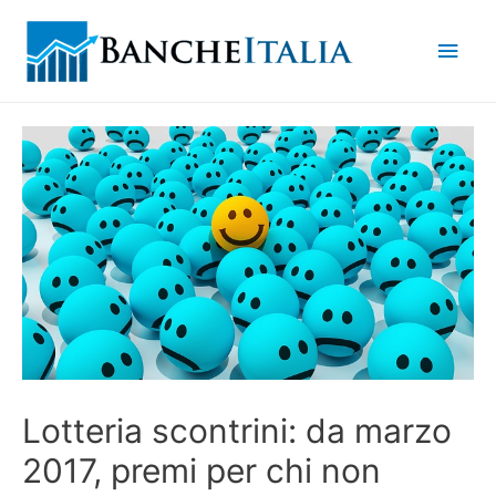
Men
princ
Lotteria scontrini: da marzo
2017, premi per chi non