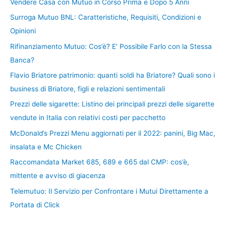
Vendere Casa con Mutuo in Corso Prima e Dopo 5 Anni
Surroga Mutuo BNL: Caratteristiche, Requisiti, Condizioni e
Opinioni
Rifinanziamento Mutuo: Cos’è? E’ Possibile Farlo con la Stessa
Banca?
Flavio Briatore patrimonio: quanti soldi ha Briatore? Quali sono i
business di Briatore, figli e relazioni sentimentali
Prezzi delle sigarette: Listino dei principali prezzi delle sigarette
vendute in Italia con relativi costi per pacchetto
McDonald’s Prezzi Menu aggiornati per il 2022: panini, Big Mac,
insalata e Mc Chicken
Raccomandata Market 685, 689 e 665 dal CMP: cos’è,
mittente e avviso di giacenza
Telemutuo: Il Servizio per Confrontare i Mutui Direttamente a
Portata di Click