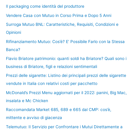
Il packaging come identità del produttore
Vendere Casa con Mutuo in Corso Prima e Dopo 5 Anni
Surroga Mutuo BNL: Caratteristiche, Requisiti, Condizioni e
Opinioni
Rifinanziamento Mutuo: Cos’è? E’ Possibile Farlo con la Stessa
Banca?
Flavio Briatore patrimonio: quanti soldi ha Briatore? Quali sono i
business di Briatore, figli e relazioni sentimentali
Prezzi delle sigarette: Listino dei principali prezzi delle sigarette
vendute in Italia con relativi costi per pacchetto
McDonald’s Prezzi Menu aggiornati per il 2022: panini, Big Mac,
insalata e Mc Chicken
Raccomandata Market 685, 689 e 665 dal CMP: cos’è,
mittente e avviso di giacenza
Telemutuo: Il Servizio per Confrontare i Mutui Direttamente a