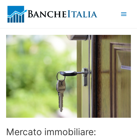
Men
princ
Mercato immobiliare: