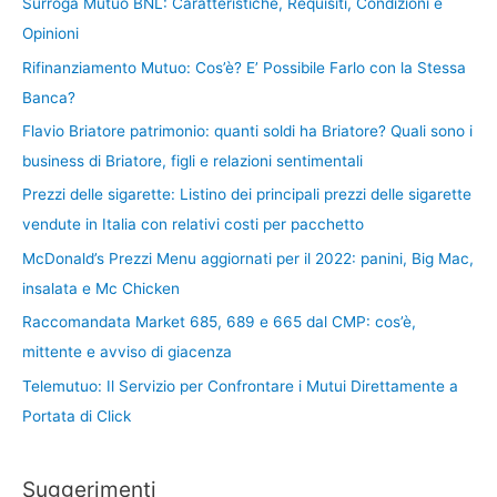
Surroga Mutuo BNL: Caratteristiche, Requisiti, Condizioni e
Opinioni
Rifinanziamento Mutuo: Cos’è? E’ Possibile Farlo con la Stessa
Banca?
Flavio Briatore patrimonio: quanti soldi ha Briatore? Quali sono i
business di Briatore, figli e relazioni sentimentali
Prezzi delle sigarette: Listino dei principali prezzi delle sigarette
vendute in Italia con relativi costi per pacchetto
McDonald’s Prezzi Menu aggiornati per il 2022: panini, Big Mac,
insalata e Mc Chicken
Raccomandata Market 685, 689 e 665 dal CMP: cos’è,
mittente e avviso di giacenza
Telemutuo: Il Servizio per Confrontare i Mutui Direttamente a
Portata di Click
Suggerimenti