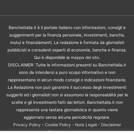
BancheItalia.it è il portale italiano con informazioni, consigli e
suggerimenti per la finanza personale, investimenti, banche,
mutui e finanziamenti. La redazione è formata da giornalisti
pubblicisti e consulenti esperti di economia, banche e finanza.
Qui è disponibile la
mappa del sito
.
DISCLAIMER: Tutte le informazioni presenti su BancheItalia.it
sono da intendersi a puro scopo informativo e non
rappresentano in alcun modo consigli o indicazioni finanziarie.
La Redazione non può garantire il successo degli investimenti
suggeriti ed i giornalisti non si assumono la responsabilità per le
scelte e gli investimenti fatti dai lettori. BancheItalia.it non
rappresenta una testata giornalistica in quanto viene
aggiornato senza alcuna periodicità regolare.
Privacy Policy
-
Cookie Policy
-
Note Legali
-
Disclaimer
Rischio Investimenti