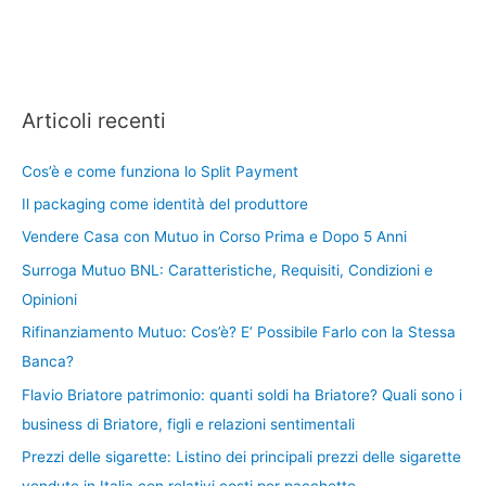
Articoli recenti
Cos’è e come funziona lo Split Payment
Il packaging come identità del produttore
Vendere Casa con Mutuo in Corso Prima e Dopo 5 Anni
Surroga Mutuo BNL: Caratteristiche, Requisiti, Condizioni e
Opinioni
Rifinanziamento Mutuo: Cos’è? E’ Possibile Farlo con la Stessa
Banca?
Flavio Briatore patrimonio: quanti soldi ha Briatore? Quali sono i
business di Briatore, figli e relazioni sentimentali
Prezzi delle sigarette: Listino dei principali prezzi delle sigarette
vendute in Italia con relativi costi per pacchetto