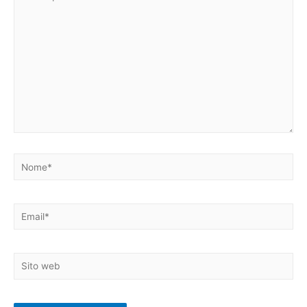
qui..
Nome*
Email*
Sito
web