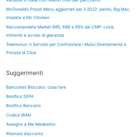
McDonald’s Prezzi Menu aggiornati per il 2022: panini, Big Mac,
insalata e Mc Chicken
Raccomandata Market 685, 689 e 665 dal CMP: cos’è,
mittente e avviso di giacenza
Telemutuo: Il Servizio per Confrontare i Mutui Direttamente a
Portata di Click
Suggerimenti
Bancomat Bloccato: cosa fare
Bonifico SEPA
Bonifico Bancario
Codice IBAN
Assegno a Me Medesimo
Ritenuta d’acconto