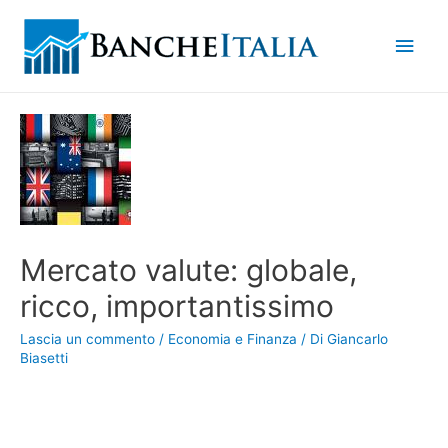
Men
princ
Mercato valute: globale,
ricco, importantissimo
Lascia un commento
/
Economia e Finanza
/ Di
Giancarlo
Biasetti