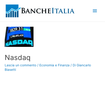
Men
princ
Nasdaq
Lascia un commento
/
Economia e Finanza
/ Di
Giancarlo
Biasetti