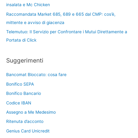
insalata e Mc Chicken
Raccomandata Market 685, 689 e 665 dal CMP: cos’è,
mittente e avviso di giacenza
Telemutuo: Il Servizio per Confrontare i Mutui Direttamente a
Portata di Click
Suggerimenti
Bancomat Bloccato: cosa fare
Bonifico SEPA
Bonifico Bancario
Codice IBAN
Assegno a Me Medesimo
Ritenuta d’acconto
Genius Card Unicredit