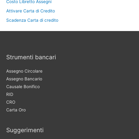
Costo Libretto Assegni
Attivare Carta di Credito
Scadenza Carta di credito
Strumenti bancari
Assegno Circolare
Assegno Bancario
Causale Bonifico
RID
CRO
Carta Oro
Suggerimenti