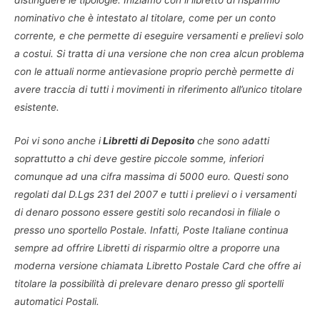
nominativo che è intestato al titolare, come per un conto
corrente, e che permette di eseguire versamenti e prelievi solo
a costui. Si tratta di una versione che non crea alcun problema
con le attuali norme antievasione proprio perchè permette di
avere traccia di tutti i movimenti in riferimento all’unico titolare
esistente.
Poi vi sono anche i
Libretti di Deposito
che sono adatti
soprattutto a chi deve gestire piccole somme, inferiori
comunque ad una cifra massima di 5000 euro. Questi sono
regolati dal D.Lgs 231 del 2007 e tutti i prelievi o i versamenti
di denaro possono essere gestiti solo recandosi in filiale o
presso uno sportello Postale. Infatti, Poste Italiane continua
sempre ad offrire Libretti di risparmio oltre a proporre una
moderna versione chiamata Libretto Postale Card che offre ai
titolare la possibilità di prelevare denaro presso gli sportelli
automatici Postali.