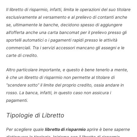
Il libretto di risparmio, infatti, limita le operazioni del suo titolare
esclusivamente al versamento e al prelievo di contanti anche
se, ultimamente le banche, decidono spesso di aggiungere
all’offerta anche una carta bancomat per il prelievo presso gli
sportelli automatici o i pagamenti rapidi presso le attività
commerciali. Tra i servizi accessori mancano gli assegni e le
carte di credito.
Altro particolare importante, e questo è bene tenerlo a mente,
è che un libretto di risparmio non permette al titolare di
“scendere sotto” il limite del proprio credito, ossia andare in
rosso. La banca, infatti, in questo caso non assicura i
pagamenti.
Tipologie di Libretto
Per scegliere quale
libretto di risparmio
aprire è bene saperne
distinguere le tipologie. Iniziamo con il libretto di risparmio