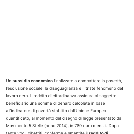
Un
sussidio economico
finalizzato a combattere la povertà,
l’esclusione sociale, la diseguaglianza e il triste fenomeno del
lavoro nero. Il reddito di cittadinanza assicura al soggetto
beneficiario una somma di denaro calcolata in base
all’indicatore di povertà stabilito dall’Unione Europea
quantificato, al momento del disegno di legge presentato dal
Movimento 5 Stelle (anno 2014), in 780 euro mensili. Dopo
tante voci, dibattiti, conferme e smentite il
reddito di