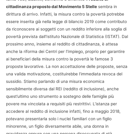
cittadinanza proposto dal Movimento 5 Stelle
sembra in
dirittura di arrivo. Infatti, la misura contro la povertà potrebbe
essere inserita già nella legge di bilancio 2019 come contributo
da riconoscere ai soggetti con un reddito inferiore alla soglia di
povertà prevista dall’Istituto Nazionale di Statistica (ISTAT). Dal
prossimo anno, insieme al reddito di cittadinanza, è attesa
anche la riforma dei Centri per l’Impiego, proprio per garantire
ai beneficiari della misura contro la povertà le famose 3
proposte lavorative. La non accettazione delle proposte, senza
una valida motivazione, costituirebbe l’immediata revoca del
sussidio. Stiamo parlando di una misura economica
sensibilmente diversa dal REI (reddito di inclusione), anche
quest’ultimo uno strumento a sostegno delle famiglie più
povere ma vincolata a requisiti più restrittivi. L’istanza per
accedere al reddito di inclusione infatti, fino a maggio 2018,
potevano presentarla solo i nuclei familiari con un figlio
minorenne, un figlio diversamente abile, una donna in
gravidanza oppure con una persona disoccupata di età