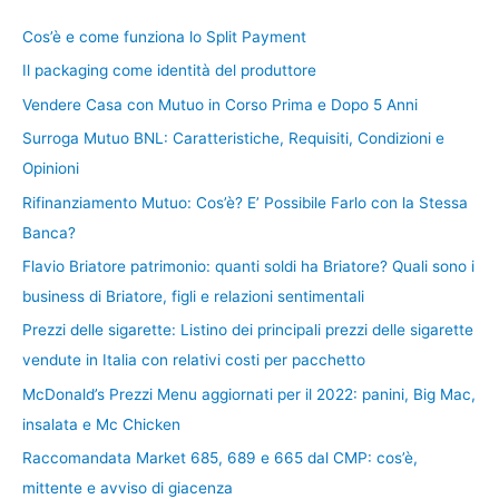
Cos’è e come funziona lo Split Payment
Il packaging come identità del produttore
Vendere Casa con Mutuo in Corso Prima e Dopo 5 Anni
Surroga Mutuo BNL: Caratteristiche, Requisiti, Condizioni e
Opinioni
Rifinanziamento Mutuo: Cos’è? E’ Possibile Farlo con la Stessa
Banca?
Flavio Briatore patrimonio: quanti soldi ha Briatore? Quali sono i
business di Briatore, figli e relazioni sentimentali
Prezzi delle sigarette: Listino dei principali prezzi delle sigarette
vendute in Italia con relativi costi per pacchetto
McDonald’s Prezzi Menu aggiornati per il 2022: panini, Big Mac,
insalata e Mc Chicken
Raccomandata Market 685, 689 e 665 dal CMP: cos’è,
mittente e avviso di giacenza