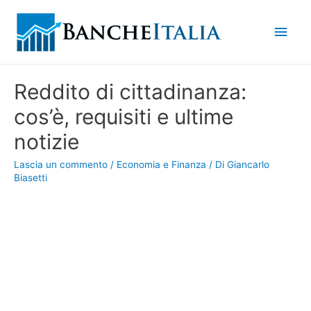
Men
princ
Reddito di cittadinanza:
cos’è, requisiti e ultime
notizie
Lascia un commento
/
Economia e Finanza
/ Di
Giancarlo
Biasetti