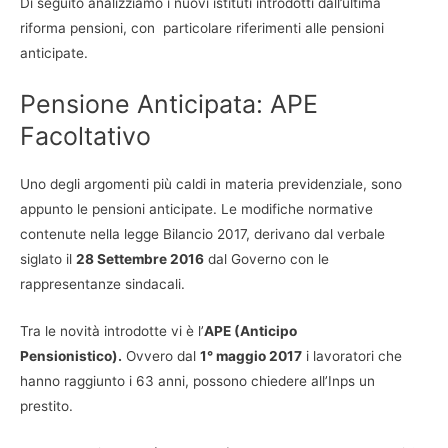
Di seguito analizziamo i nuovi istituti introdotti dall’ultima
riforma pensioni, con particolare riferimenti alle pensioni
anticipate.
Pensione Anticipata: APE
Facoltativo
Uno degli argomenti più caldi in materia previdenziale, sono
appunto le pensioni anticipate. Le modifiche normative
contenute nella legge Bilancio 2017, derivano dal verbale
siglato il
28 Settembre 2016
dal Governo con le
rappresentanze sindacali.
Tra le novità introdotte vi è l’
APE (Anticipo
Pensionistico).
Ovvero dal
1° maggio 2017
i lavoratori che
hanno raggiunto i 63 anni, possono chiedere all’Inps un
prestito.