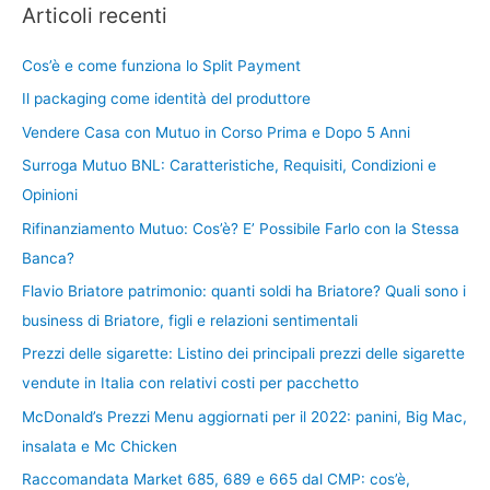
Articoli recenti
Cos’è e come funziona lo Split Payment
Il packaging come identità del produttore
Vendere Casa con Mutuo in Corso Prima e Dopo 5 Anni
Surroga Mutuo BNL: Caratteristiche, Requisiti, Condizioni e
Opinioni
Rifinanziamento Mutuo: Cos’è? E’ Possibile Farlo con la Stessa
Banca?
Flavio Briatore patrimonio: quanti soldi ha Briatore? Quali sono i
business di Briatore, figli e relazioni sentimentali
Prezzi delle sigarette: Listino dei principali prezzi delle sigarette
vendute in Italia con relativi costi per pacchetto
McDonald’s Prezzi Menu aggiornati per il 2022: panini, Big Mac,
insalata e Mc Chicken
Raccomandata Market 685, 689 e 665 dal CMP: cos’è,