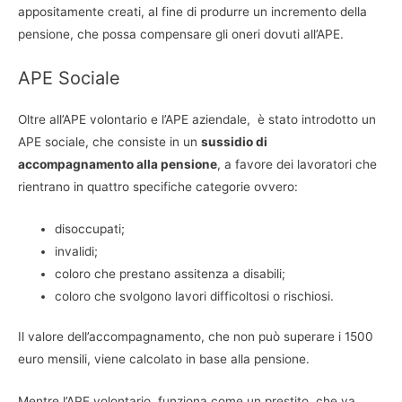
appositamente creati, al fine di produrre un incremento della
pensione, che possa compensare gli oneri dovuti all’APE.
APE Sociale
Oltre all’APE volontario e l’APE aziendale, è stato introdotto un
APE sociale, che consiste in un
sussidio di
accompagnamento alla pensione
, a favore dei lavoratori che
rientrano in quattro specifiche categorie ovvero:
disoccupati;
invalidi;
coloro che prestano assitenza a disabili;
coloro che svolgono lavori difficoltosi o rischiosi.
Il valore dell’accompagnamento, che non può superare i 1500
euro mensili, viene calcolato in base alla pensione.
Mentre l’APE volontario, funziona come un prestito, che va