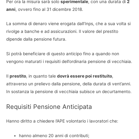
Per ora la misura sarà solo
sperimentale
, con una durata di
2
anni
, ovvero fino al 31 dicembre 2018.
La somma di denaro viene erogata dall’Inps, che a sua volta si
rivolge a banche e ad assicurazioni. Il valore del prestito
dipende dalla pensione futura.
Si potrà beneficiare di questo anticipo fino a quando non
vengono maturati i requisiti dell’ordinaria pensione di vecchiaia.
Il
prestito
, in quanto tale
dovrà essere poi restituito
,
attraverso un prelievo dalla pensione, della durata di vent’anni.
In sostanza la pensione di vecchiaia subisce un decurtamento.
Requisiti Pensione Anticipata
Hanno diritto a chiedere l’APE volontario i lavoratori che:
hanno almeno 20 anni di contributi;