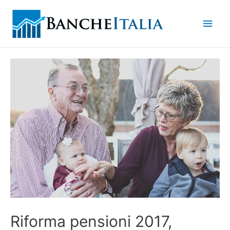
Men
princ
Riforma pensioni 2017,