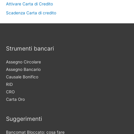
Attivare Carta di Credito
Scadenza Carta di credito
Strumenti bancari
Assegno Circolare
Assegno Bancario
Causale Bonifico
RID
CRO
Carta Oro
Suggerimenti
Bancomat Bloccato: cosa fare