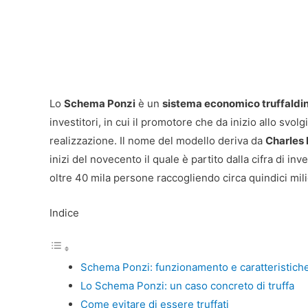
Lo
Schema Ponzi
è un
sistema economico truffaldi
investitori, in cui il promotore che da inizio allo svo
realizzazione. Il nome del modello deriva da
Charles 
inizi del novecento il quale è partito dalla cifra di in
oltre 40 mila persone raccogliendo circa quindici milio
Indice
Schema Ponzi: funzionamento e caratteristich
Lo Schema Ponzi: un caso concreto di truffa
Come evitare di essere truffati