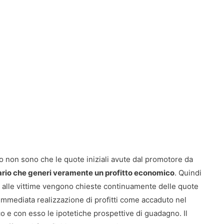
tro non sono che le quote iniziali avute dal promotore da
iario che generi veramente un profitto economico
. Quindi
, alle vittime vengono chieste continuamente delle quote
’immediata realizzazione di profitti come accaduto nel
o e con esso le ipotetiche prospettive di guadagno. Il