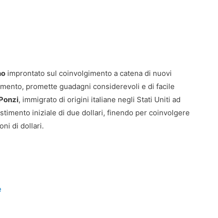
no
improntato sul coinvolgimento a catena di nuovi
lgimento, promette guadagni considerevoli e di facile
Ponzi
, immigrato di origini italiane negli Stati Uniti ad
vestimento iniziale di due dollari, finendo per coinvolgere
ni di dollari.
e