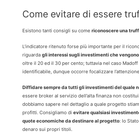
Come evitare di essere truf
Esistono tanti consigli su come
riconoscere una truff
L’indicatore ritenuto forse più importante per il ri
riguarda
gli interessi sugli investimenti che vengon
oltre il 20 ed il 30 per cento; tuttavia nel caso Ma
identificabile, dunque occorre focalizzare l’attenzione
Diffidare sempre da tutti gli investimenti del quale
essere broker al servizio dell’alta finanza non costit
dobbiamo sapere nel dettaglio a quale progetto stia
profitti. Consigliamo di
evitare qualsiasi investimento
quote economiche da destinare al progetto
: lo Stat
denaro sui propri titoli.