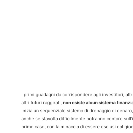
I primi guadagni da corrispondere agli investitori, al
altri futuri raggirati,
non esiste alcun sistema finanz
inizia un sequenziale sistema di drenaggio di denaro
anche se stavolta difficilmente potranno contare sull
primo caso, con la minaccia di essere esclusi dal gioc