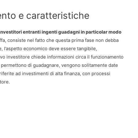
to e caratteristiche
investitori entranti ingenti guadagni in particolar modo
ffa, consiste nel fatto che questa prima fase non debba
, l’aspetto economico deve essere tangibile,
vo investitore chiede informazioni circa il funzionamento
ci permettono di guadagnare, vengono solitamente date
iferite ad investimenti di alta finanza, con processi
tore.