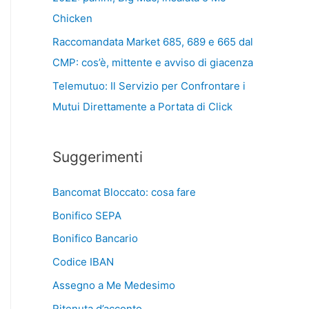
Chicken
Raccomandata Market 685, 689 e 665 dal
CMP: cos’è, mittente e avviso di giacenza
Telemutuo: Il Servizio per Confrontare i
Mutui Direttamente a Portata di Click
Suggerimenti
Bancomat Bloccato: cosa fare
Bonifico SEPA
Bonifico Bancario
Codice IBAN
Assegno a Me Medesimo
Ritenuta d’acconto