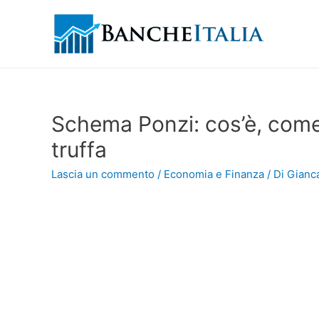
Schema Ponzi: cos’è, come
truffa
Lascia un commento
/
Economia e Finanza
/ Di
Gianca