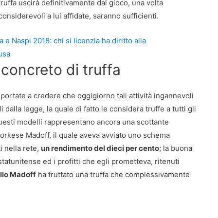
uffa uscirà definitivamente dal gioco, una volta
siderevoli a lui affidate, saranno sufficienti.
e Naspi 2018: chi si licenzia ha diritto alla
usa
concreto di truffa
portate a credere che oggigiorno tali attività ingannevoli
 dalla legge, la quale di fatto le considera truffe a tutti gli
uesti modelli rappresentano ancora una scottante
wyorkese Madoff, il quale aveva avviato uno schema
i nella rete,
un rendimento del dieci per cento
; la buona
tunitense ed i profitti che egli prometteva, ritenuti
lo Madoff
ha fruttato una truffa che complessivamente