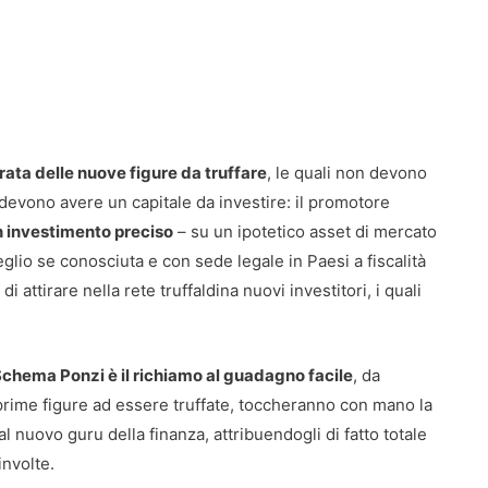
rata delle nuove figure da truffare
, le quali non devono
 devono avere un capitale da investire: il promotore
un investimento preciso
– su un ipotetico asset di mercato
lio se conosciuta e con sede legale in Paesi a fiscalità
i attirare nella rete truffaldina nuovi investitori, i quali
Schema Ponzi è il richiamo al guadagno facile
, da
 prime figure ad essere truffate, toccheranno con mano la
al nuovo guru della finanza, attribuendogli di fatto totale
involte.