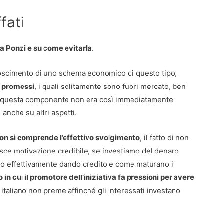
fati
a Ponzi e su come evitarla
.
conoscimento di uno schema economico di questo tipo,
o promessi
, i quali solitamente sono fuori mercato, ben
doff questa componente non era così immediatamente
 anche su altri aspetti.
 non si comprende l’effettivo svolgimento
, il fatto di non
uisce motivazione credibile, se investiamo del denaro
mo effettivamente dando credito e come maturano i
 in cui il promotore dell’iniziativa fa pressioni per avere
o italiano non preme affinché gli interessati investano