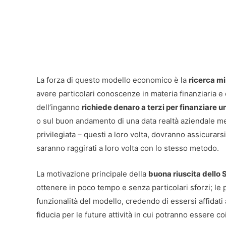
La forza di questo modello economico è la
ricerca mi
avere particolari conoscenze in materia finanziaria e
dell’inganno
richiede denaro a terzi per finanziare 
o sul buon andamento di una data realtà aziendale meg
privilegiata – questi a loro volta, dovranno assicurarsi d
saranno raggirati a loro volta con lo stesso metodo.
La motivazione principale della
buona riuscita dello 
ottenere in poco tempo e senza particolari sforzi; le
funzionalità del modello, credendo di essersi affidati 
fiducia per le future attività in cui potranno essere co