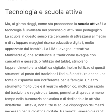
Tecnologia e scuola attiva
Ma, al giorno d’oggi, come sta procedendo la
scuola attiva
? La
tecnologia è un’alleata nel processo di attivismo pedagogico.
La scuola in questo senso sta cercando di attrezzarsi al meglio
e di sviluppare maggiori risorse educative digitali, molto
apprezzate dai bambini. La LIM (Lavagna Interattiva
Multimediale) che sostituisce la tradizionale lavagna con
cancellini e gessetti, o l’utilizzo del tablet, stimolano
l’apprendimento e la didattica digitale. Inoltre l’utilizzo di questi
strumenti al posto dei tradizionali libri può costituire anche una
fonte di risparmio non indifferente per le famiglie. Un altro
strumento molto utile è il registro elettronico, molto più rapido
del tradizionale registro cartaceo, permette di sprecare meno
tempo nella burocrazia scolastica e di dedicarlo alle attività
didattiche. Tuttavia, non tutte le scuole dispongono dei mezzi
necessari per la didattica digitale. E i ragazzi, spesso già rapiti