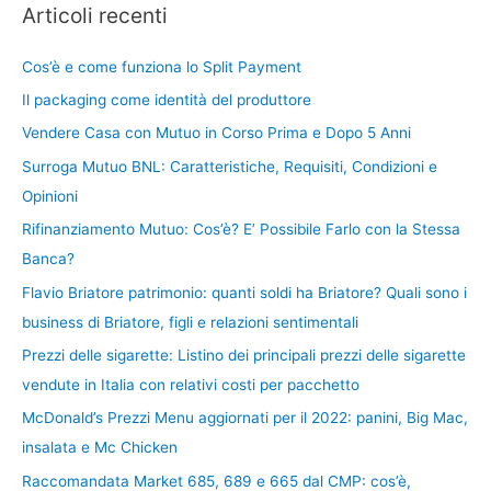
Articoli recenti
Cos’è e come funziona lo Split Payment
Il packaging come identità del produttore
Vendere Casa con Mutuo in Corso Prima e Dopo 5 Anni
Surroga Mutuo BNL: Caratteristiche, Requisiti, Condizioni e
Opinioni
Rifinanziamento Mutuo: Cos’è? E’ Possibile Farlo con la Stessa
Banca?
Flavio Briatore patrimonio: quanti soldi ha Briatore? Quali sono i
business di Briatore, figli e relazioni sentimentali
Prezzi delle sigarette: Listino dei principali prezzi delle sigarette
vendute in Italia con relativi costi per pacchetto
McDonald’s Prezzi Menu aggiornati per il 2022: panini, Big Mac,
insalata e Mc Chicken
Raccomandata Market 685, 689 e 665 dal CMP: cos’è,