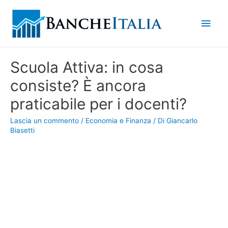
Men
princ
Scuola Attiva: in cosa
consiste? È ancora
praticabile per i docenti?
Lascia un commento
/
Economia e Finanza
/ Di
Giancarlo
Biasetti