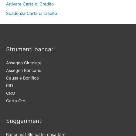
Attivare Carta di Credito
Scadenza Carta di credito
Strumenti bancari
Assegno Circolare
Assegno Bancario
Causale Bonifico
RID
CRO
Carta Oro
Suggerimenti
Bancomat Bloccato: cosa fare