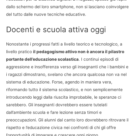
dallo schermo del loro smartphone, non si lasciano coinvolgere
del tutto dalle nuove tecniche educative.
Docenti e scuola attiva oggi
Nonostante i progressi fatti a livello teorico e tecnologico, a
livello pratico
il pedagogismo attivo non è ancora il pilastro
portante dell’educazione scolastica
. I continui episodi di
aggressione e insofferenza verso gli insegnanti che i bambini e
i ragazzi dimostrano, svelano che ancora qualcosa non va nel
sistema di educazione. Forse, agendo in maniera vera,
riformando tutto il sistema scolastico, e non semplicemente
introducendo leggi dalla riuscita improbabile, le speranze ci
sarebbero. Gli insegnanti dovrebbero essere tutelati
dall’ambiente scuola e fare lezione senza timori e
preoccupazioni. Gli alunni dal canto loro dovrebbero ritrovare il
rispetto e l’educazione civica nei confronti di chi gli offre
l’opportunità di imparare e crescere ogni giorno.