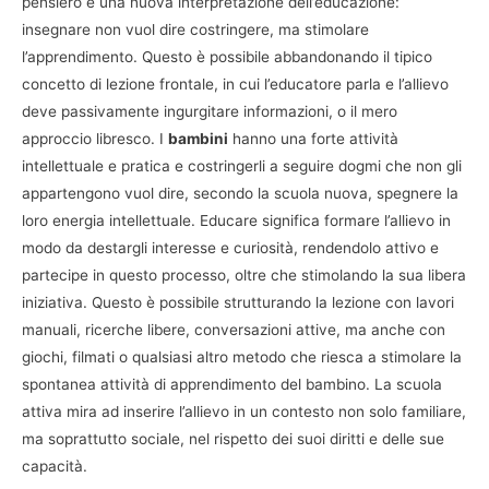
pensiero è una nuova interpretazione dell’educazione:
insegnare non vuol dire costringere, ma stimolare
l’apprendimento. Questo è possibile abbandonando il tipico
concetto di lezione frontale, in cui l’educatore parla e l’allievo
deve passivamente ingurgitare informazioni, o il mero
approccio libresco. I
bambini
hanno una forte attività
intellettuale e pratica e costringerli a seguire dogmi che non gli
appartengono vuol dire, secondo la scuola nuova, spegnere la
loro energia intellettuale. Educare significa formare l’allievo in
modo da destargli interesse e curiosità, rendendolo attivo e
partecipe in questo processo, oltre che stimolando la sua libera
iniziativa. Questo è possibile strutturando la lezione con lavori
manuali, ricerche libere, conversazioni attive, ma anche con
giochi, filmati o qualsiasi altro metodo che riesca a stimolare la
spontanea attività di apprendimento del bambino. La scuola
attiva mira ad inserire l’allievo in un contesto non solo familiare,
ma soprattutto sociale, nel rispetto dei suoi diritti e delle sue
capacità.