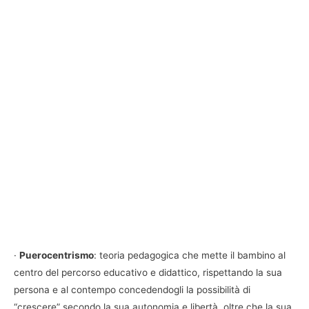
·
Puerocentrismo
: teoria pedagogica che mette il bambino al
centro del percorso educativo e didattico, rispettando la sua
persona e al contempo concedendogli la possibilità di
“crescere” secondo la sua autonomia e libertà, oltre che la sua