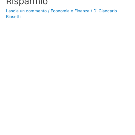
Risparmio
Lascia un commento
/
Economia e Finanza
/ Di
Giancarlo
Biasetti