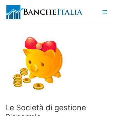
Men
princ
Le Società di gestione