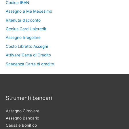
Codice IBAN
Assegno a Me Medesimo
Ritenuta d’acconto
Genius Card Unicredit
Assegno Irregolare
Costo Libretto Assegni
Attivare Carta di Credito
Scadenza Carta di credito
Strumenti bancari
Assegno Circolare
Assegno Bancario
Causale Bonifico