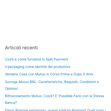
Articoli recenti
Cos’è e come funziona lo Split Payment
Il packaging come identità del produttore
Vendere Casa con Mutuo in Corso Prima e Dopo 5 Anni
Surroga Mutuo BNL: Caratteristiche, Requisiti, Condizioni e
Opinioni
Rifinanziamento Mutuo: Cos’è? E’ Possibile Farlo con la Stessa
Banca?
Flavio Briatore patrimonio: quanti soldi ha Briatore? Quali sono i