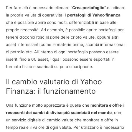
Per fare ciò è necessario cliccare ”
Crea portafoglio
” e indicare
la propria valuta di operatività. I
portafogli di Yahoo finanza
che è possibile aprire sono molti, differenziabili in base alle
proprie necessità. Ad esempio, è possibile aprire portafogli per
tenere d’occhio l’oscillazione delle cripto valute, oppure altri
asset interessanti come le materie prime, scambi internazionali
di petrolio etc. All’interno di ogni portafoglio possono essere
inseriti fino a 60 asset, i quali possono essere esportati in
formato fisico e scaricati su pc o smartphone.
Il cambio valutario di Yahoo
Finanza: il funzionamento
Una funzione molto apprezzata è quella che
monitora e offre i
resoconti dei cambi di divise più scambiati nel mondo
, con
un servizio digitale di cambio valute che monitora e offre in
tempo reale il valore di ogni valuta. Per utilizzarlo è necessario