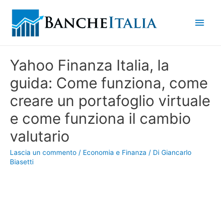
Men
princ
Yahoo Finanza Italia, la
guida: Come funziona, come
creare un portafoglio virtuale
e come funziona il cambio
valutario
Lascia un commento
/
Economia e Finanza
/ Di
Giancarlo
Biasetti