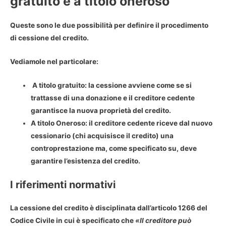
gratuito e a titolo oneroso
Queste sono le due possibilità per definire il
procedimento
di cessione del credito
.
Vediamole nel particolare:
A titolo gratuito: la
cessione
avviene come se si
trattasse di una donazione e il creditore cedente
garantisce la nuova proprietà del credito.
A titolo Oneroso: il creditore cedente riceve dal nuovo
cessionario (chi acquisisce il credito) una
controprestazione ma, come specificato su, deve
garantire l’esistenza del credito.
I riferimenti normativi
La
cessione del credito
è disciplinata dall’articolo 1266 del
Codice Civile in cui è specificato che
«Il creditore può