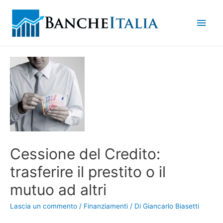
Men
princ
Cessione del Credito:
trasferire il prestito o il
mutuo ad altri
Lascia un commento
/
Finanziamenti
/ Di
Giancarlo Biasetti