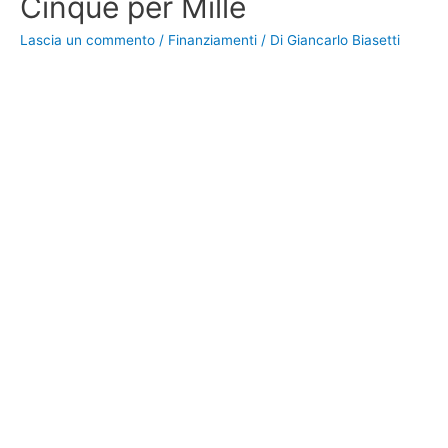
Cinque per Mille
Lascia un commento
/
Finanziamenti
/ Di
Giancarlo Biasetti