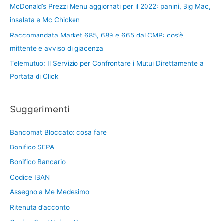
McDonald’s Prezzi Menu aggiornati per il 2022: panini, Big Mac,
insalata e Mc Chicken
Raccomandata Market 685, 689 e 665 dal CMP: cos’è,
mittente e avviso di giacenza
Telemutuo: Il Servizio per Confrontare i Mutui Direttamente a
Portata di Click
Suggerimenti
Bancomat Bloccato: cosa fare
Bonifico SEPA
Bonifico Bancario
Codice IBAN
Assegno a Me Medesimo
Ritenuta d’acconto