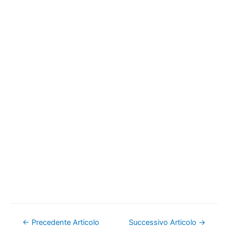
Navigazione
←
Precedente Articolo
Successivo Articolo
→