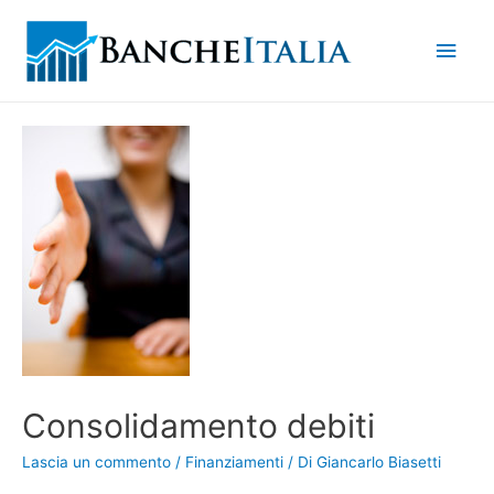
Men
princ
Consolidamento debiti
Lascia un commento
/
Finanziamenti
/ Di
Giancarlo Biasetti