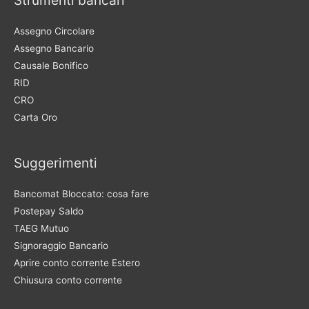
Strumenti bancari
Assegno Circolare
Assegno Bancario
Causale Bonifico
RID
CRO
Carta Oro
Suggerimenti
Bancomat Bloccato: cosa fare
Postepay Saldo
TAEG Mutuo
Signoraggio Bancario
Aprire conto corrente Estero
Chiusura conto corrente