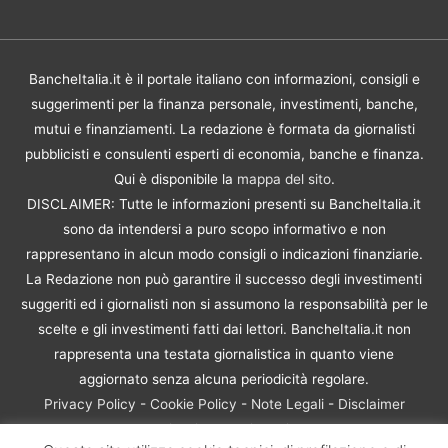
BancheItalia.it è il portale italiano con informazioni, consigli e
suggerimenti per la finanza personale, investimenti, banche,
mutui e finanziamenti. La redazione è formata da giornalisti
pubblicisti e consulenti esperti di economia, banche e finanza.
Qui è disponibile la
mappa del sito
.
DISCLAIMER: Tutte le informazioni presenti su BancheItalia.it
sono da intendersi a puro scopo informativo e non
rappresentano in alcun modo consigli o indicazioni finanziarie.
La Redazione non può garantire il successo degli investimenti
suggeriti ed i giornalisti non si assumono la responsabilità per le
scelte e gli investimenti fatti dai lettori. BancheItalia.it non
rappresenta una testata giornalistica in quanto viene
aggiornato senza alcuna periodicità regolare.
Privacy Policy
-
Cookie Policy
-
Note Legali
-
Disclaimer
Rischio Investimenti