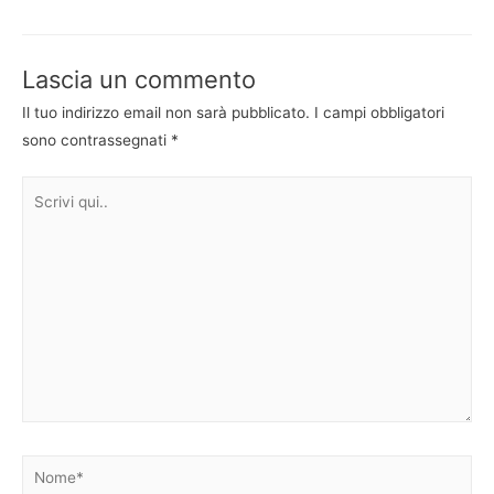
articoli
Lascia un commento
Il tuo indirizzo email non sarà pubblicato.
I campi obbligatori
sono contrassegnati
*
Scrivi
qui..
Nome*