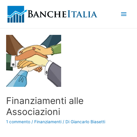
Men
princ
Finanziamenti alle
Associazioni
1 commento
/
Finanziamenti
/ Di
Giancarlo Biasetti