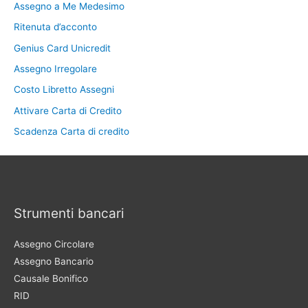
Assegno a Me Medesimo
Ritenuta d’acconto
Genius Card Unicredit
Assegno Irregolare
Costo Libretto Assegni
Attivare Carta di Credito
Scadenza Carta di credito
Strumenti bancari
Assegno Circolare
Assegno Bancario
Causale Bonifico
RID