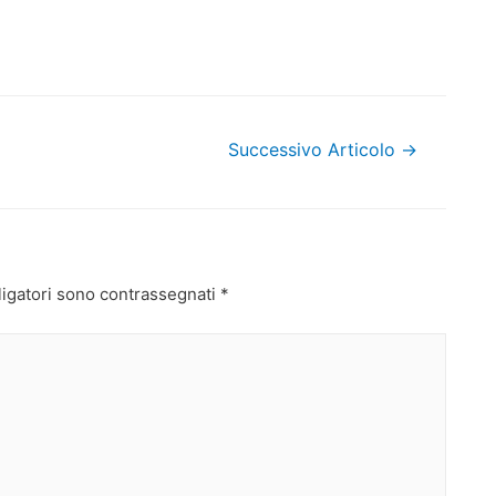
Successivo Articolo
→
ligatori sono contrassegnati
*