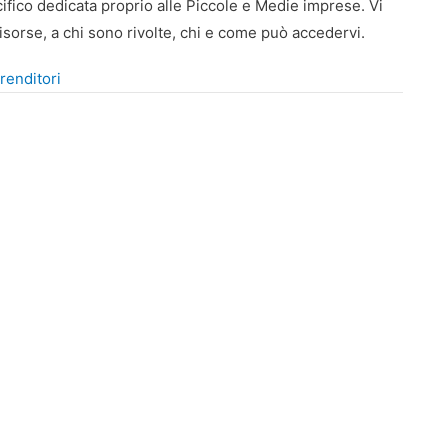
cifico dedicata proprio alle Piccole e Medie imprese. Vi
isorse, a chi sono rivolte, chi e come può accedervi.
renditori