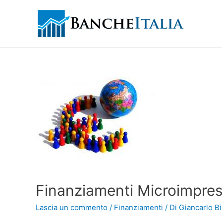
Finanziamenti Microimpresa
Lascia un commento
/
Finanziamenti
/ Di
Giancarlo Bi