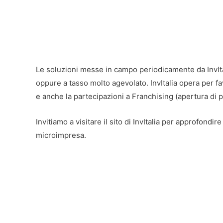
Le soluzioni messe in campo periodicamente da InvIta
oppure a tasso molto agevolato. InvItalia opera per f
e anche la partecipazioni a Franchising (apertura di p
Invitiamo a visitare il sito di InvItalia per approfondi
microimpresa.