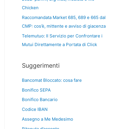
Chicken
Raccomandata Market 685, 689 e 665 dal
CMP: cos’è, mittente e avviso di giacenza
Telemutuo: Il Servizio per Confrontare i
Mutui Direttamente a Portata di Click
Suggerimenti
Bancomat Bloccato: cosa fare
Bonifico SEPA
Bonifico Bancario
Codice IBAN
Assegno a Me Medesimo
Ritenuta d’acconto