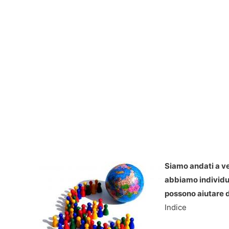
Siamo andati a ve
abbiamo individua
possono aiutare d
Indice