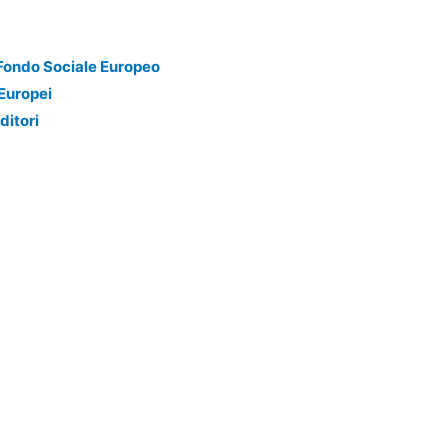
Fondo Sociale Europeo
 Europei
ditori