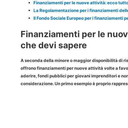
Finanziamenti per le nuove attività: ecco tutt
La Regolamentazione per i finanziamenti delle
Il Fondo Sociale Europeo per i finanziamenti pe
Finanziamenti per le nuove
che devi sapere
A seconda della minore o maggior disponibilità di ri
offrono
finanziamenti per nuove attività volte a favo
aderire, fondi pubblici per giovani imprenditori e n
considerazione. Un primo esempio è proprio rappresen