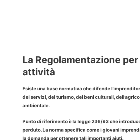
La Regolamentazione per 
attività
Esiste una base
normativa che difende l’imprenditor
dei servizi, del turismo, dei beni culturali, dell’agri
ambientale.
Punto di riferimento è la
legge 236/93
che introduce 
perduto. La norma specifica come i giovani imprend
la domanda per ottenere tali importanti aiuti.