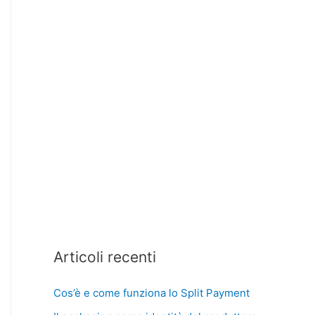
Articoli recenti
Cos’è e come funziona lo Split Payment