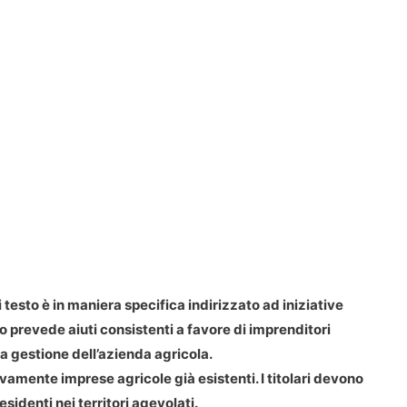
cui testo è in maniera specifica indirizzato ad iniziative
esto prevede aiuti consistenti a favore di imprenditori
a gestione dell’azienda agricola.
vamente imprese agricole già esistenti. I titolari devono
sidenti nei territori agevolati.