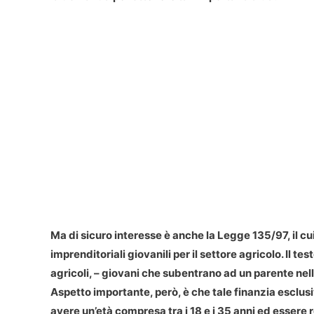
Ma di sicuro interesse è anche la
Legge 135/97
, il 
imprenditoriali giovanili per il settore agricolo. Il t
agricoli, – giovani che subentrano ad un parente nell
Aspetto importante, però, è che tale finanzia esclusi
avere un’età compresa tra i 18 e i 35 anni ed essere re