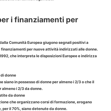
er i finanziamenti per
 dalla Comunità Europea giugono segnali positivi a
i
finanziamenti per nuove attività indirizzati alle donne
.
 1992, che interpreta le disposizioni Europee e indirizza
% di donne
one siano in possesso di donne per almeno i 2/3 o che il
r almeno i 2/3 da donne.
stite da donne
azione che organizzano corsi di formazione, erogano
e, per il 70%, siano detenute da donne.