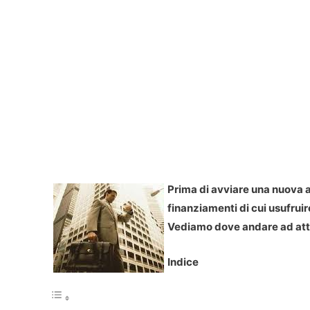
Prima di avviare una nuova a
finanziamenti di cui usufruir
Vediamo dove andare ad attin
Indice