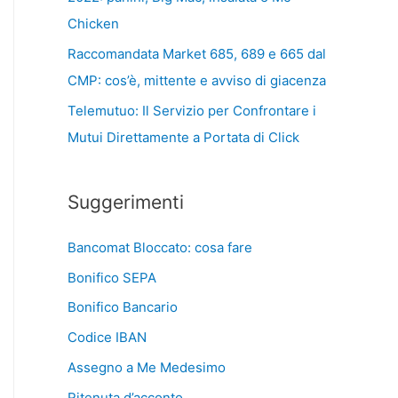
Chicken
Raccomandata Market 685, 689 e 665 dal
CMP: cos’è, mittente e avviso di giacenza
Telemutuo: Il Servizio per Confrontare i
Mutui Direttamente a Portata di Click
Suggerimenti
Bancomat Bloccato: cosa fare
Bonifico SEPA
Bonifico Bancario
Codice IBAN
Assegno a Me Medesimo
Ritenuta d’acconto