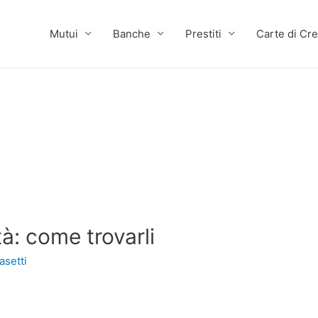
Mutui
Banche
Prestiti
Carte di Cre
à: come trovarli
asetti