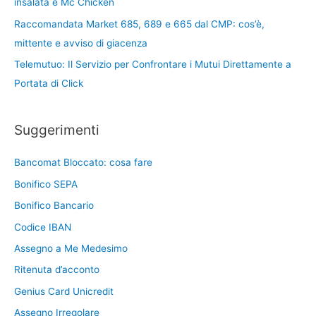
insalata e Mc Chicken
Raccomandata Market 685, 689 e 665 dal CMP: cos’è,
mittente e avviso di giacenza
Telemutuo: Il Servizio per Confrontare i Mutui Direttamente a
Portata di Click
Suggerimenti
Bancomat Bloccato: cosa fare
Bonifico SEPA
Bonifico Bancario
Codice IBAN
Assegno a Me Medesimo
Ritenuta d’acconto
Genius Card Unicredit
Assegno Irregolare