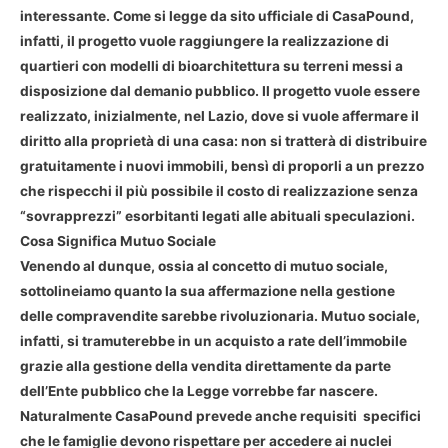
interessante. Come si legge da sito ufficiale di CasaPound,
infatti, il progetto vuole raggiungere la realizzazione di
quartieri con modelli di bioarchitettura su terreni messi a
disposizione dal demanio pubblico. Il progetto vuole essere
realizzato, inizialmente, nel Lazio, dove si vuole affermare il
diritto alla proprietà di una casa: non si tratterà di distribuire
gratuitamente i nuovi immobili, bensì di proporli a un prezzo
che rispecchi il più possibile il costo di realizzazione senza
“sovrapprezzi” esorbitanti legati alle abituali speculazioni.
Cosa Significa Mutuo Sociale
Venendo al dunque, ossia al concetto di mutuo sociale,
sottolineiamo quanto la sua affermazione nella gestione
delle compravendite sarebbe rivoluzionaria. Mutuo sociale,
infatti, si tramuterebbe in un acquisto a rate dell’immobile
grazie alla gestione della vendita direttamente da parte
dell’Ente pubblico che la Legge vorrebbe far nascere.
Naturalmente CasaPound prevede anche requisiti specifici
che le famiglie devono rispettare per accedere ai nuclei