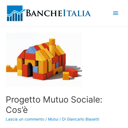
Men
princ
Progetto Mutuo Sociale:
Cos’è
Lascia un commento
/
Mutui
/ Di
Giancarlo Biasetti