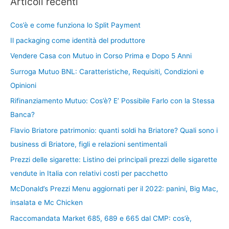
Articoli recenti
Cos’è e come funziona lo Split Payment
Il packaging come identità del produttore
Vendere Casa con Mutuo in Corso Prima e Dopo 5 Anni
Surroga Mutuo BNL: Caratteristiche, Requisiti, Condizioni e
Opinioni
Rifinanziamento Mutuo: Cos’è? E’ Possibile Farlo con la Stessa
Banca?
Flavio Briatore patrimonio: quanti soldi ha Briatore? Quali sono i
business di Briatore, figli e relazioni sentimentali
Prezzi delle sigarette: Listino dei principali prezzi delle sigarette
vendute in Italia con relativi costi per pacchetto
McDonald’s Prezzi Menu aggiornati per il 2022: panini, Big Mac,
insalata e Mc Chicken
Raccomandata Market 685, 689 e 665 dal CMP: cos’è,