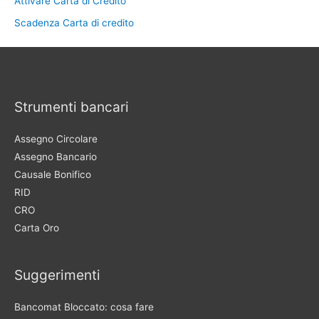
Attivare Carta di Credito
Scadenza Carta di credito
Strumenti bancari
Assegno Circolare
Assegno Bancario
Causale Bonifico
RID
CRO
Carta Oro
Suggerimenti
Bancomat Bloccato: cosa fare