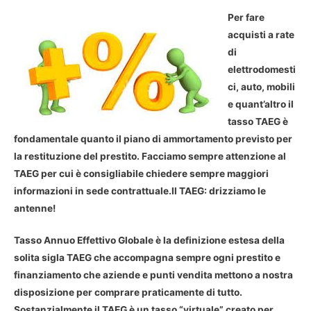
Per fare
acquisti a rate
di
elettrodomesti
ci, auto, mobili
e quant’altro il
tasso TAEG è
fondamentale quanto il piano di ammortamento previsto per
la restituzione del prestito. Facciamo sempre attenzione al
TAEG per cui è consigliabile chiedere sempre maggiori
informazioni in sede contrattuale.
Il TAEG: drizziamo le
antenne!
Tasso Annuo Effettivo Globale è la definizione estesa della
solita sigla TAEG che accompagna sempre ogni prestito e
finanziamento che aziende e punti vendita mettono a nostra
disposizione per comprare praticamente di tutto.
Sostanzialmente il TAEG è un tasso “virtuale” creato per