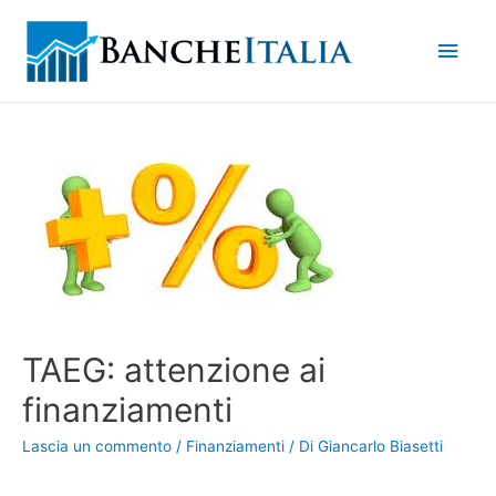
Men
princ
TAEG: attenzione ai
finanziamenti
Lascia un commento
/
Finanziamenti
/ Di
Giancarlo Biasetti