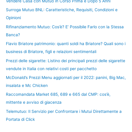
Vendere Casa con Mutuo in Corso Prima e Dopo 5 Anni
Surroga Mutuo BNL: Caratteristiche, Requisiti, Condizioni e
Opinioni
Rifinanziamento Mutuo: Cos’è? E’ Possibile Farlo con la Stessa
Banca?
Flavio Briatore patrimonio: quanti soldi ha Briatore? Quali sono i
business di Briatore, figli e relazioni sentimentali
Prezzi delle sigarette: Listino dei principali prezzi delle sigarette
vendute in Italia con relativi costi per pacchetto
McDonald’s Prezzi Menu aggiornati per il 2022: panini, Big Mac,
insalata e Mc Chicken
Raccomandata Market 685, 689 e 665 dal CMP: cos’è,
mittente e avviso di giacenza
Telemutuo: Il Servizio per Confrontare i Mutui Direttamente a
Portata di Click