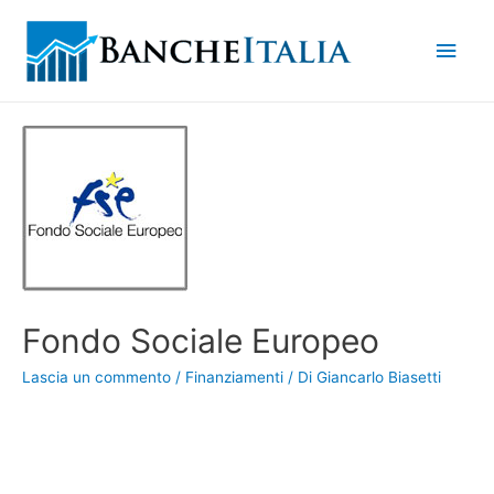
Men
princ
Fondo Sociale Europeo
Lascia un commento
/
Finanziamenti
/ Di
Giancarlo Biasetti