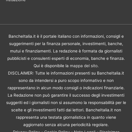
BancheItalia.it è il portale italiano con informazioni, consigli e
suggerimenti per la finanza personale, investimenti, banche,
mutui e finanziamenti. La redazione è formata da giornalisti
pubblicisti e consulenti esperti di economia, banche e finanza.
Qui è disponibile la
mappa del sito
.
DISCLAIMER: Tutte le informazioni presenti su BancheItalia.it
sono da intendersi a puro scopo informativo e non
rappresentano in alcun modo consigli o indicazioni finanziarie.
La Redazione non può garantire il successo degli investimenti
suggeriti ed i giornalisti non si assumono la responsabilità per le
scelte e gli investimenti fatti dai lettori. BancheItalia.it non
rappresenta una testata giornalistica in quanto viene
aggiornato senza alcuna periodicità regolare.
Privacy Policy
-
Cookie Policy
-
Note Legali
-
Disclaimer