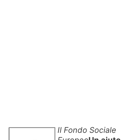
Il Fondo Sociale
Europeo
Un aiuto