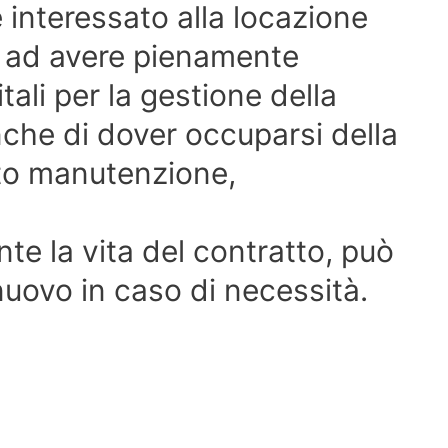
 interessato alla locazione
e ad avere pienamente
itali per la gestione della
nche di dover occuparsi della
to manutenzione,
nte la vita del contratto, può
nuovo in caso di necessità.