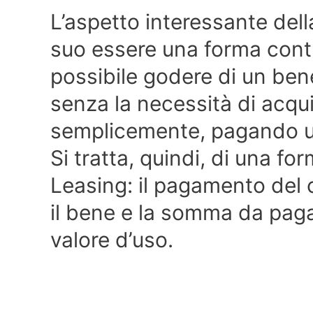
L’aspetto interessante dell
suo essere una forma contr
possibile godere di un be
senza la necessità di acqu
semplicemente, pagando 
Si tratta, quindi, di una for
Leasing: il pagamento del
il bene e la somma da paga
valore d’uso.