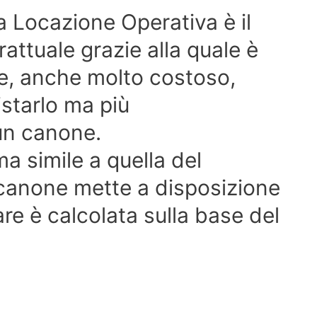
a Locazione Operativa è il
attuale grazie alla quale è
ne, anche molto costoso,
istarlo ma più
un canone.
ma simile a quella del
 canone mette a disposizione
re è calcolata sulla base del