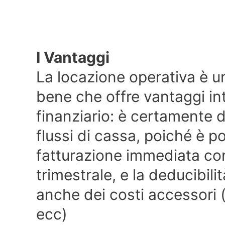
I Vantaggi
La locazione operativa è u
bene che offre vantaggi int
finanziario: è certamente d
flussi di cassa, poiché è po
fatturazione immediata c
trimestrale, e la deducibili
anche dei costi accessori
ecc)