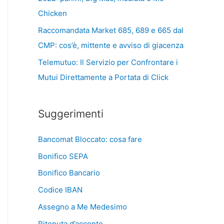
Chicken
Raccomandata Market 685, 689 e 665 dal
CMP: cos’è, mittente e avviso di giacenza
Telemutuo: Il Servizio per Confrontare i
Mutui Direttamente a Portata di Click
Suggerimenti
Bancomat Bloccato: cosa fare
Bonifico SEPA
Bonifico Bancario
Codice IBAN
Assegno a Me Medesimo
Ritenuta d’acconto