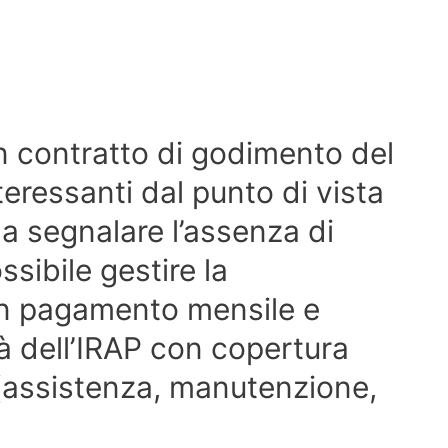
n contratto di godimento del
eressanti dal punto di vista
a segnalare l’assenza di
ssibile gestire la
on pagamento mensile e
tà dell’IRAP con copertura
 (assistenza, manutenzione,