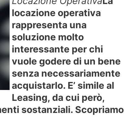
Locazione Operativa
La
locazione operativa
rappresenta una
soluzione molto
interessante per chi
vuole godere di un bene
senza necessariamente
acquistarlo. E’ simile al
Leasing, da cui però,
menti sostanziali. Scopriamo