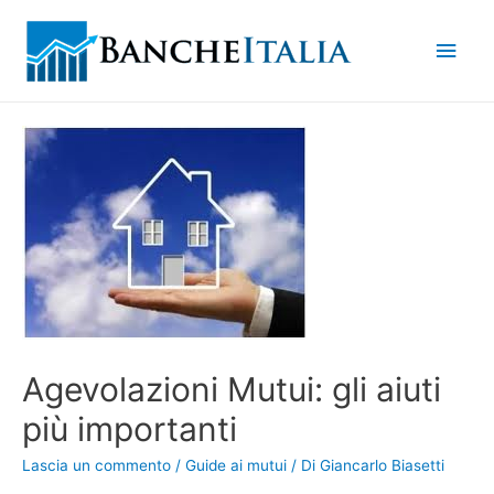
Men
princ
Agevolazioni Mutui: gli aiuti
più importanti
Lascia un commento
/
Guide ai mutui
/ Di
Giancarlo Biasetti