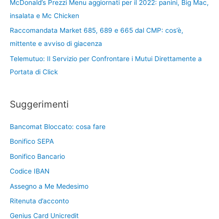
McDonald’s Prezzi Menu aggiornati per il 2022: panini, Big Mac,
insalata e Mc Chicken
Raccomandata Market 685, 689 e 665 dal CMP: cos’è,
mittente e avviso di giacenza
Telemutuo: Il Servizio per Confrontare i Mutui Direttamente a
Portata di Click
Suggerimenti
Bancomat Bloccato: cosa fare
Bonifico SEPA
Bonifico Bancario
Codice IBAN
Assegno a Me Medesimo
Ritenuta d’acconto
Genius Card Unicredit