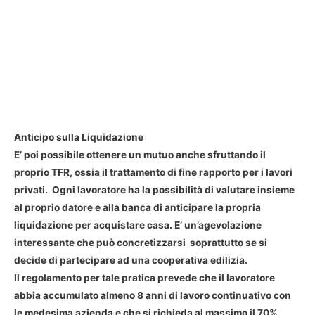
Anticipo sulla Liquidazione
E’ poi possibile ottenere un mutuo anche sfruttando il
proprio TFR, ossia il trattamento di fine rapporto per i lavori
privati. Ogni lavoratore ha la possibilità di valutare insieme
al proprio datore e alla banca di anticipare la propria
liquidazione per acquistare casa. E’ un’agevolazione
interessante che può concretizzarsi soprattutto se si
decide di partecipare ad una cooperativa edilizia.
Il regolamento per tale pratica prevede che il lavoratore
abbia accumulato almeno 8 anni di lavoro continuativo con
le medesima azienda e che si richieda al massimo il 70%