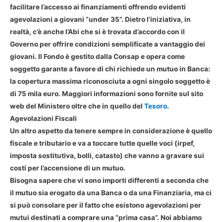
facilitare l’accesso ai finanziamenti offrendo evidenti
agevolazioni a giovani “under 35”. Dietro l’iniziativa, in
realtà, c’è anche l’Abi che si è trovata d’accordo con il
Governo per offrire condizioni semplificate a vantaggio dei
giovani. Il Fondo è gestito dalla Consap e opera come
soggetto garante a favore di chi richiede un mutuo in Banca:
la copertura massima riconosciuta a ogni singolo soggetto è
di 75 mila euro. Maggiori informazioni sono fornite sul sito
web del Ministero oltre che in quello del
Tesoro
.
Agevolazioni Fiscali
Un altro aspetto da tenere sempre in considerazione è quello
fiscale e tributario e va a toccare tutte quelle voci (irpef,
imposta sostitutiva, bolli, catasto) che vanno a gravare sui
costi per l’accensione di un mutuo.
Bisogna sapere che vi sono importi differenti a seconda che
il mutuo sia erogato da una Banca o da una Finanziaria, ma ci
si può consolare per il fatto che esistono agevolazioni per
mutui destinati a comprare una “prima casa”. Noi abbiamo