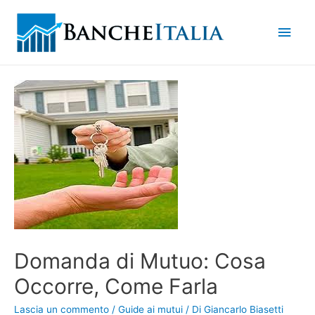
Men
princ
Domanda di Mutuo: Cosa
Occorre, Come Farla
Lascia un commento
/
Guide ai mutui
/ Di
Giancarlo Biasetti