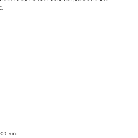
E.
000 euro