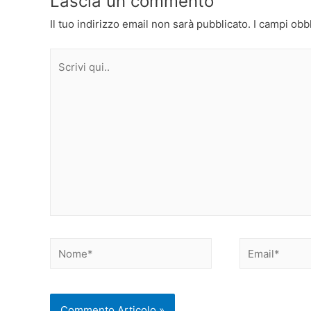
Lascia un commento
Il tuo indirizzo email non sarà pubblicato.
I campi obb
Scrivi
qui..
Nome*
Email*