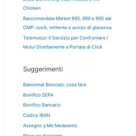
Chicken
Raccomandata Market 685, 689 e 665 dal
CMP: cos’è, mittente e avviso di giacenza
Telemutuo: Il Servizio per Confrontare i
Mutui Direttamente a Portata di Click
Suggerimenti
Bancomat Bloccato: cosa fare
Bonifico SEPA
Bonifico Bancario
Codice IBAN
Assegno a Me Medesimo
Ritenuta d’acconto