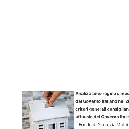
Analizziamo regole e moda
dal Governo italiano nel 
criteri generali consiglia
ufficiale del Governo Itali
Il Fondo di Garanzia Mutui