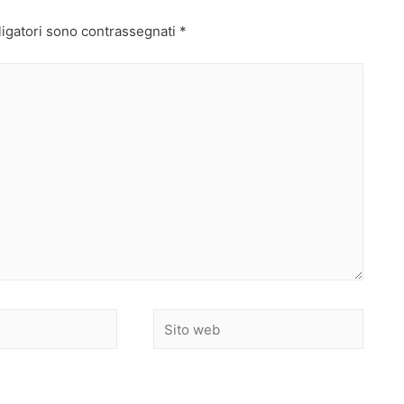
ligatori sono contrassegnati
*
Sito
web