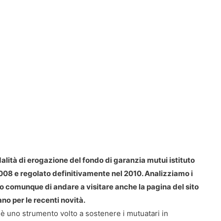
lità di erogazione del fondo di garanzia mutui istituto
2008 e regolato definitivamente nel 2010. Analizziamo i
no comunque di andare a visitare anche la pagina del sito
ano per le recenti novità.
 è uno strumento volto a sostenere i mutuatari in