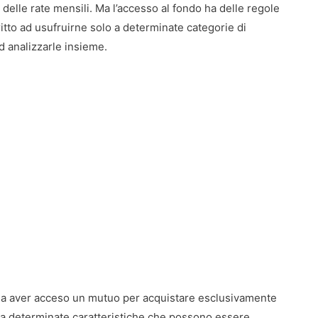
 delle rate mensili. Ma l’accesso al fondo ha delle regole
ritto ad usufruirne solo a determinate categorie di
d analizzarle insieme.
na aver acceso un mutuo per acquistare esclusivamente
ia determinate caratteristiche che possono essere