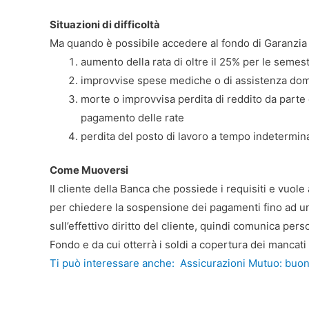
Situazioni di difficoltà
Ma quando è possibile accedere al fondo di Garanzia 
aumento della rata di oltre il 25% per le semest
improvvise spese mediche o di assistenza dom
morte o improvvisa perdita di reddito da parte 
pagamento delle rate
perdita del posto di lavoro a tempo indetermina
Come Muoversi
Il cliente della Banca che possiede i requisiti e vuol
per chiedere la sospensione dei pagamenti fino ad un
sull’effettivo diritto del cliente, quindi comunica per
Fondo e da cui otterrà i soldi a copertura dei mancati
Ti può interessare anche:
Assicurazioni Mutuo: buone