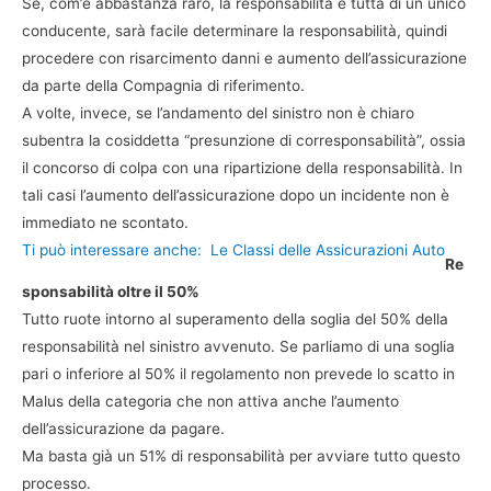
Se, com’è abbastanza raro, la responsabilità è tutta di un unico
conducente, sarà facile determinare la responsabilità, quindi
procedere con risarcimento danni e aumento dell’assicurazione
da parte della Compagnia di riferimento.
A volte, invece, se l’andamento del sinistro non è chiaro
subentra la cosiddetta “presunzione di corresponsabilità”, ossia
il concorso di colpa con una ripartizione della responsabilità. In
tali casi l’aumento dell’assicurazione dopo un incidente non è
immediato ne scontato.
Ti può interessare anche:
Le Classi delle Assicurazioni Auto
Re
sponsabilità oltre il 50%
Tutto ruote intorno al superamento della soglia del 50% della
responsabilità nel sinistro avvenuto. Se parliamo di una soglia
pari o inferiore al 50% il regolamento non prevede lo scatto in
Malus della categoria che non attiva anche l’aumento
dell’assicurazione da pagare.
Ma basta già un 51% di responsabilità per avviare tutto questo
processo.