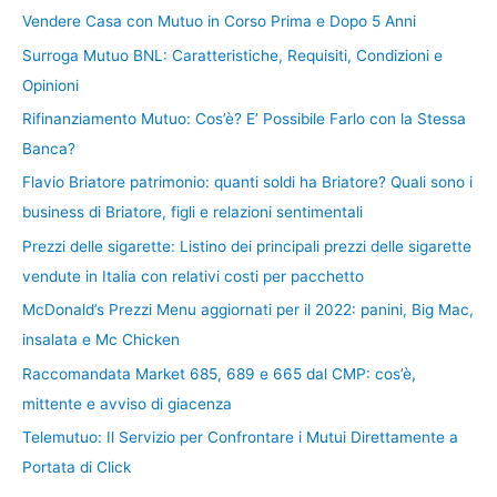
Vendere Casa con Mutuo in Corso Prima e Dopo 5 Anni
Surroga Mutuo BNL: Caratteristiche, Requisiti, Condizioni e
Opinioni
Rifinanziamento Mutuo: Cos’è? E’ Possibile Farlo con la Stessa
Banca?
Flavio Briatore patrimonio: quanti soldi ha Briatore? Quali sono i
business di Briatore, figli e relazioni sentimentali
Prezzi delle sigarette: Listino dei principali prezzi delle sigarette
vendute in Italia con relativi costi per pacchetto
McDonald’s Prezzi Menu aggiornati per il 2022: panini, Big Mac,
insalata e Mc Chicken
Raccomandata Market 685, 689 e 665 dal CMP: cos’è,
mittente e avviso di giacenza
Telemutuo: Il Servizio per Confrontare i Mutui Direttamente a
Portata di Click