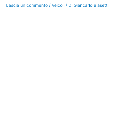
Lascia un commento
/
Veicoli
/ Di
Giancarlo Biasetti