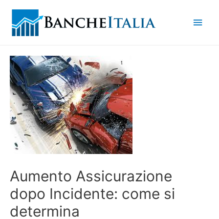
Men
princ
Aumento Assicurazione
dopo Incidente: come si
determina