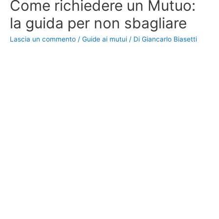
Come richiedere un Mutuo:
la guida per non sbagliare
Lascia un commento
/
Guide ai mutui
/ Di
Giancarlo Biasetti