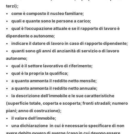
terzi);
• come è composto il nucleo familiare;
• quali e quante sono le persone a carico;
• qual è l’occupazione attuale e se il rapporto di lavoro è
dipendente o autonomo;
• indicare il datore di lavoro in caso di rapporto dipendente;
• quanti sono gli anni di anzianità di servizio o di lavoro
autonomo;
• qual è il settore lavorativo di riferimento;
• qual è la propria la qualifica;
• a quanto ammonta il reddito netto mensile;
• a quanto ammonta il reddito netto annuale;
• la descrizione dell’immobile e le sue caratteristiche
(superficie totale, coperta e scoperta; fronti stradali; numero
piani; anno di costruzione);
• il valore dell’immobile;
• una dichiarazione in cui è necessario specificare di non
avere debito ovvero di averne (caso in cui devono essere