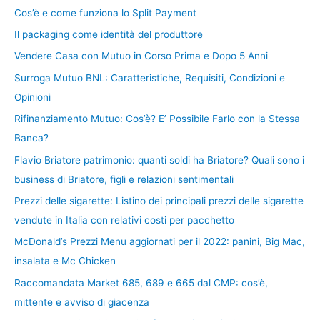
Cos’è e come funziona lo Split Payment
Il packaging come identità del produttore
Vendere Casa con Mutuo in Corso Prima e Dopo 5 Anni
Surroga Mutuo BNL: Caratteristiche, Requisiti, Condizioni e
Opinioni
Rifinanziamento Mutuo: Cos’è? E’ Possibile Farlo con la Stessa
Banca?
Flavio Briatore patrimonio: quanti soldi ha Briatore? Quali sono i
business di Briatore, figli e relazioni sentimentali
Prezzi delle sigarette: Listino dei principali prezzi delle sigarette
vendute in Italia con relativi costi per pacchetto
McDonald’s Prezzi Menu aggiornati per il 2022: panini, Big Mac,
insalata e Mc Chicken
Raccomandata Market 685, 689 e 665 dal CMP: cos’è,
mittente e avviso di giacenza