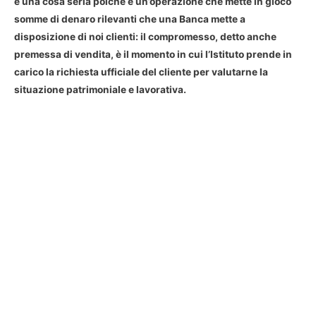
è una cosa seria poiché è un’operazione che mette in gioco
somme di denaro rilevanti che una Banca mette a
disposizione di noi clienti: il
compromesso
, detto anche
premessa di vendita, è il momento in cui l’Istituto prende in
carico la richiesta ufficiale del cliente per valutarne la
situazione patrimoniale e lavorativa.