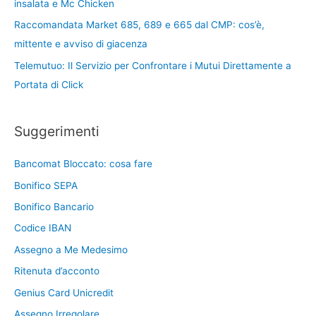
insalata e Mc Chicken
Raccomandata Market 685, 689 e 665 dal CMP: cos’è,
mittente e avviso di giacenza
Telemutuo: Il Servizio per Confrontare i Mutui Direttamente a
Portata di Click
Suggerimenti
Bancomat Bloccato: cosa fare
Bonifico SEPA
Bonifico Bancario
Codice IBAN
Assegno a Me Medesimo
Ritenuta d’acconto
Genius Card Unicredit
Assegno Irregolare