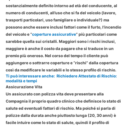
sostanzialmente definito intorno ad età del conducente, al
numero di conducenti, all’uso che si fa del veicolo (lavoro,
trasporti particolari, uso famigliare o individuale?) ma
possono anche essere inclusi fattori come il furto, l’incendio
del veicolo e “
coperture assicurative
” più particolari come
sarebbe quella sui cristalli. Maggiori sono i rischi inclusi,
maggiore è anche il costo da pagare che si traduce in un
premio più oneroso. Nel corso del tempo il cliente può
aggiungere o sottrarre coperture e “rischi” dalla copertura
così da modificare le variabili e lo stesso profilo di rischio.
Ti può interessare anche:
Richiedere Attestato di Rischio:
modalità e tempi
Assicurazione Vita
Un assicurato con polizza vita deve presentare alla
Compagnia il proprio quadro clinico che definisce lo stato di
salute ed eventuali fattori di rischio. Ma poiché si parla di
polizze dalla durata anche piuttosto lunga (20, 30 anni) è
facile intuire come lo stato di salute, quindi il profilo di