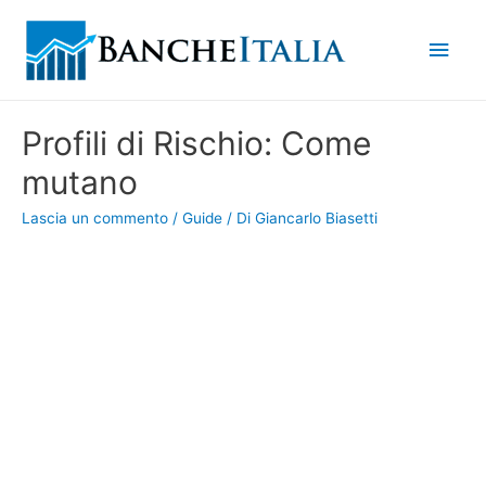
Men
princ
Profili di Rischio: Come
mutano
Lascia un commento
/
Guide
/ Di
Giancarlo Biasetti