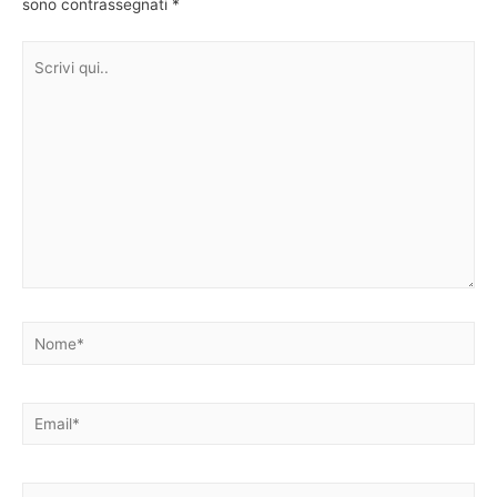
sono contrassegnati
*
Scrivi
qui..
Nome*
Email*
Sito