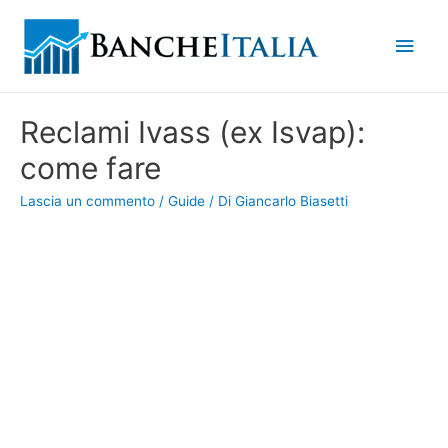
Men
princ
Reclami Ivass (ex Isvap):
come fare
Lascia un commento
/
Guide
/ Di
Giancarlo Biasetti