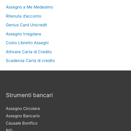
Assegno a Me Medesimo
Ritenuta d’acconto
Genius Card Unicredit
Assegno Irregolare
Costo Libretto Assegni
Attivare Carta di Credito
Scadenza Carta di credito
Strumenti bancari
Assegno Circolare
Assegno Bancario
Causale Bonifico
RID