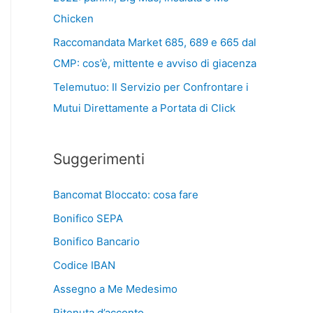
Chicken
Raccomandata Market 685, 689 e 665 dal
CMP: cos’è, mittente e avviso di giacenza
Telemutuo: Il Servizio per Confrontare i
Mutui Direttamente a Portata di Click
Suggerimenti
Bancomat Bloccato: cosa fare
Bonifico SEPA
Bonifico Bancario
Codice IBAN
Assegno a Me Medesimo
Ritenuta d’acconto