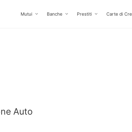
Mutui
Banche
Prestiti
Carte di Cre
one Auto