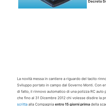
Decreto S
La novità messa in cantiere a riguardo del tacito rin
Sviluppo portato in campo dal Governo Monti. Con entr
di fatto, il rinnovo automatico di una polizza RC auto 
che fino al 31 Dicembre 2012 chi volesse disdire la pr
scritta
alla Compagnia
entro 15 giorni prima
della sca