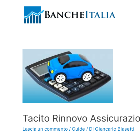
Tacito Rinnovo Assicurazi
Lascia un commento
/
Guide
/ Di
Giancarlo Biasetti