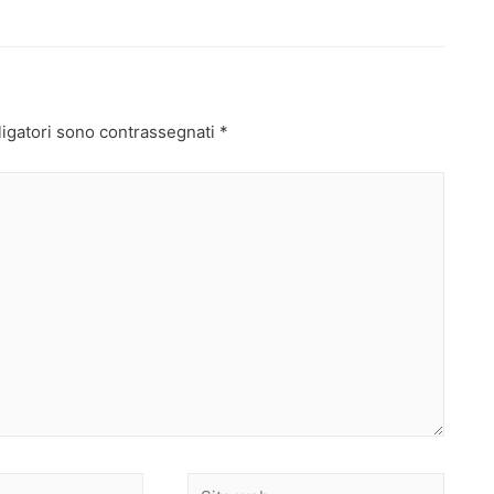
ligatori sono contrassegnati
*
Sito