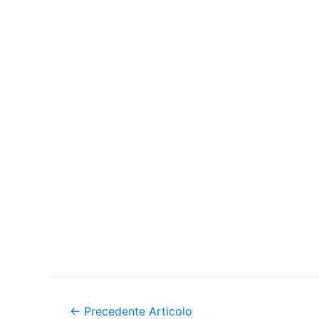
Navigazione
←
Precedente Articolo