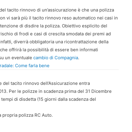
del tacito rinnovo di un’assicurazione è che una polizza
on vi sarà più il tacito rinnovo reso automatico nei casi in
tenzione di disdire la polizza. Obiettivo esplicito del
rischio di frodi e casi di crescita smodata dei premi ad
nfatti, diverrà obbligatoria una ricontrattazione della
he offrirà la possibilità di essere ben informati
 su un eventuale
cambio di Compagnia
.
tradale: Come farla bene
 del tacito rinnovo dell’Assicurazione entra
 2013. Per le polizze in scadenza prima del 31 Dicembre
i tempi di disdetta (15 giorni dalla scadenza del
a propria polizza RC Auto.