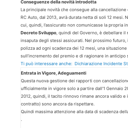
Conseguenze della novità introdotta
La principale novità che consegue alla cancellazione 
RC Auto, dal 2013, avrà durata netta di soli 12 mesi. N
cui, quindi, l’assicurato non comunicasse la propria in
Decreto Sviluppo
, quindi del Governo, è debellare il 
insaputa degli stessi assicurati. Nel prossimo futuro, i
polizza ad ogni scadenza dei 12 mesi, una situazione c
sull’incremento del premio e di ragionare in anticipo
Ti può interessare anche:
Dichiarazione Incidente S
Entrata in Vigore, Adeguamenti
Questa nuova gestione dei rapporti con cancellazione
ufficialmente in vigore solo a partire dall’1 Gennaio
2012, quindi, il tacito rinnovo rimane ancora valido e 
contratto) sono ancora da rispettare.
Quindi massima attenzione alla data di scadenza dell
.