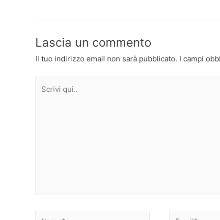
articoli
Lascia un commento
Il tuo indirizzo email non sarà pubblicato.
I campi obb
Scrivi
qui..
Nome*
Email*