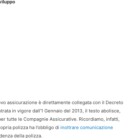
viluppo
novo assicurazione è direttamente collegata con il Decreto
ata in vigore dall’1 Gennaio del 2013, il testo abolisce,
per tutte le Compagnie Assicurative. Ricordiamo, infatti,
opria polizza ha l’obbligo di
inoltrare comunicazione
denza della polizza.