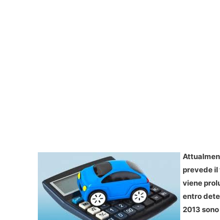
Attualment
prevede il
viene prol
entro dete
2013 sono 