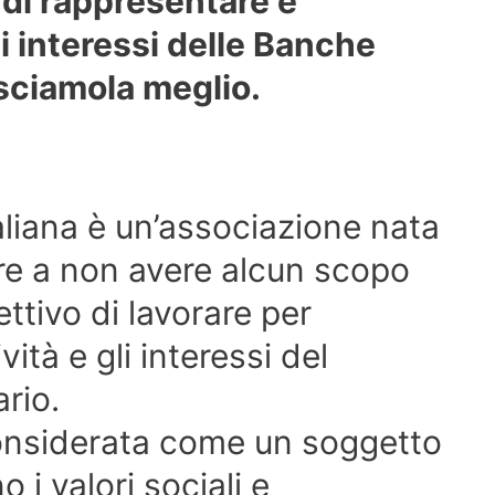
 di rappresentare e
 interessi delle Banche
sciamola meglio.
aliana è un’associazione nata
tre a non avere alcun scopo
iettivo di lavorare per
ità e gli interessi del
rio.
considerata come un soggetto
 i valori sociali e