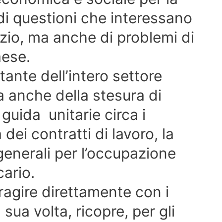
di questioni che interessano
tizio, ma anche di problemi di
aese.
ante dell’intero settore
a anche della stesura di
guida unitarie circa i
a dei contratti di lavoro, la
 generali per l’occupazione
cario.
eragire direttamente con i
 sua volta, ricopre, per gli