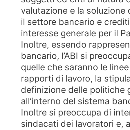
valutazione e la soluzione 
il settore bancario e credi
interesse generale per il P
Inoltre, essendo rappresent
bancario, l’ABI si preoccup
quelle che saranno le linee 
rapporti di lavoro, la stipul
definizione delle politiche
all’interno del sistema ban
Inoltre si preoccupa di int
sindacati dei lavoratori e, a