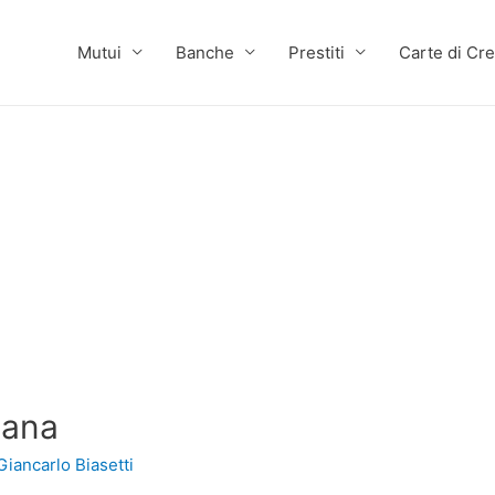
Mutui
Banche
Prestiti
Carte di Cre
iana
Giancarlo Biasetti