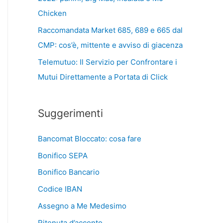
Chicken
Raccomandata Market 685, 689 e 665 dal
CMP: cos’è, mittente e avviso di giacenza
Telemutuo: Il Servizio per Confrontare i
Mutui Direttamente a Portata di Click
Suggerimenti
Bancomat Bloccato: cosa fare
Bonifico SEPA
Bonifico Bancario
Codice IBAN
Assegno a Me Medesimo
Ritenuta d’acconto