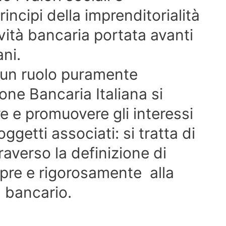
incipi della imprenditorialità
ività bancaria portata avanti
ani.
 un ruolo puramente
one Bancaria Italiana si
e e promuovere gli interessi
ggetti associati: si tratta di
averso la definizione di
pre e rigorosamente alla
a bancario.