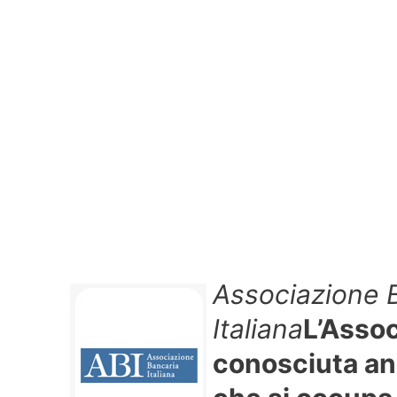
Associazione 
Italiana
L’Assoc
conosciuta an