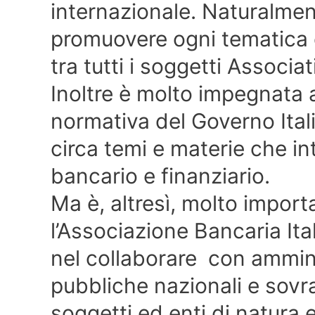
internazionale. Naturalment
promuovere ogni tematica 
tra tutti i soggetti Associati
Inoltre è molto impegnata a
normativa del Governo Ital
circa temi e materie che i
bancario e finanziario.
Ma è, altresì, molto impor
l’Associazione Bancaria It
nel collaborare con amminis
pubbliche nazionali e sovra
soggetti ed enti di natura 