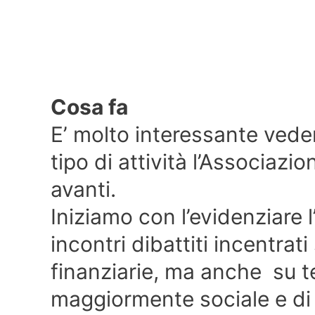
Cosa fa
E’ molto interessante vede
tipo di attività l’Associazi
avanti.
Iniziamo con l’evidenziare l
incontri dibattiti incentra
finanziarie, ma anche su t
maggiormente sociale e di 