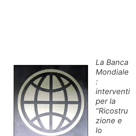
La Banca
Mondiale
:
interventi
per la
“Ricostru
zione e
lo