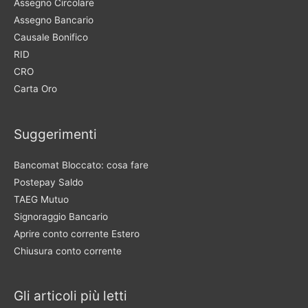
Assegno Circolare
Assegno Bancario
Causale Bonifico
RID
CRO
Carta Oro
Suggerimenti
Bancomat Bloccato: cosa fare
Postepay Saldo
TAEG Mutuo
Signoraggio Bancario
Aprire conto corrente Estero
Chiusura conto corrente
Gli articoli più letti