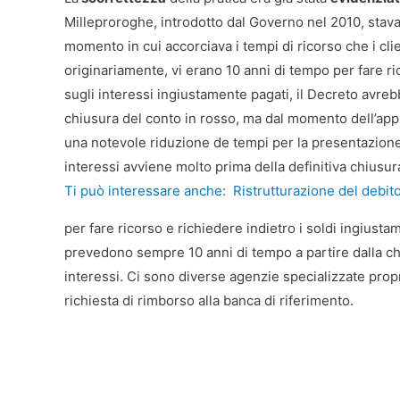
Milleproroghe, introdotto dal Governo nel 2010, stav
momento in cui accorciava i tempi di ricorso che i cl
originariamente, vi erano 10 anni di tempo per fare ri
sugli interessi ingiustamente pagati, il Decreto avrebb
chiusura del conto in rosso, ma dal momento dell’appl
una notevole riduzione de tempi per la presentazione
interessi avviene molto prima della definitiva chiusura
Ti può interessare anche:
Ristrutturazione del debito
per fare ricorso e richiedere indietro i soldi ingiusta
prevedono sempre 10 anni di tempo a partire dalla chi
interessi. Ci sono diverse agenzie specializzate prop
richiesta di rimborso alla banca di riferimento.