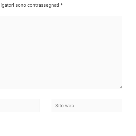
ligatori sono contrassegnati
*
Sito
web