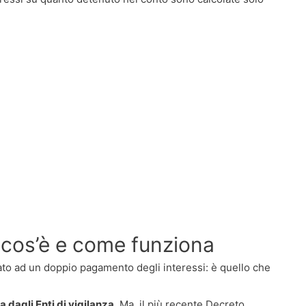
cos’è e come funziona
to ad un doppio pagamento degli interessi: è quello che
 dagli Enti di vigilanza
. Ma, il più recente Decreto