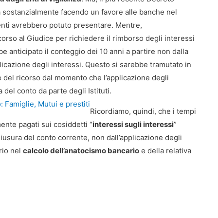
a sostanzialmente facendo un favore alle banche nel
ienti avrebbero potuto presentare. Mentre,
corso al Giudice per richiedere il rimborso degli interessi
e anticipato il conteggio dei 10 anni a partire non dalla
icazione degli interessi. Questo si sarebbe tramutato in
 del ricorso dal momento che l’applicazione degli
 del conto da parte degli Istituti.
: Famiglie, Mutui e prestiti
Ricordiamo, quindi, che i tempi
mente pagati sui cosiddetti “
interessi sugli interessi
”
usura del conto corrente, non dall’applicazione degli
rio nel
calcolo dell’anatocismo bancario
e della relativa