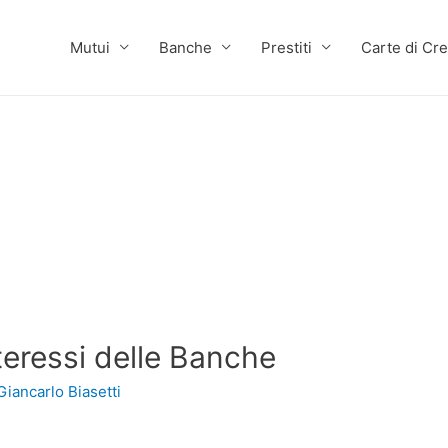
Mutui
Banche
Prestiti
Carte di Cre
teressi delle Banche
Giancarlo Biasetti