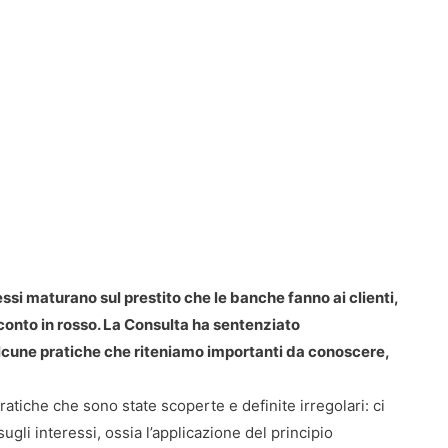
ressi maturano sul prestito che le banche fanno ai clienti,
conto in rosso. La Consulta ha sentenziato
 alcune pratiche che riteniamo importanti da conoscere,
pratiche che sono state scoperte e definite irregolari: ci
sugli interessi, ossia l’applicazione del principio