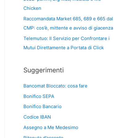
Chicken
Raccomandata Market 685, 689 e 665 dal
CMP: cos’è, mittente e avviso di giacenza
Telemutuo: Il Servizio per Confrontare i
Mutui Direttamente a Portata di Click
Suggerimenti
Bancomat Bloccato: cosa fare
Bonifico SEPA
Bonifico Bancario
Codice IBAN
Assegno a Me Medesimo
Ritenuta d’acconto