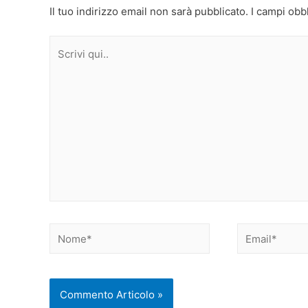
Il tuo indirizzo email non sarà pubblicato.
I campi obb
Scrivi
qui..
Nome*
Email*