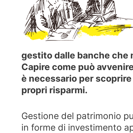
gestito dalle banche che 
Capire come può avvenire 
è necessario per scoprire
propri risparmi.
Gestione del patrimonio può
in forme di investimento ap