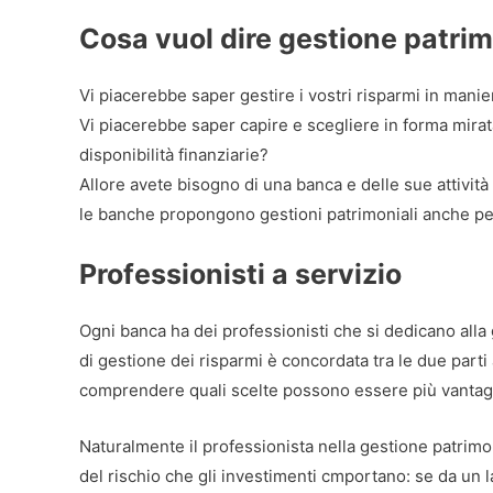
Cosa vuol dire gestione patri
Vi piacerebbe saper gestire i vostri risparmi in mani
Vi piacerebbe saper capire e scegliere in forma mirata 
disponibilità finanziarie?
Allore avete bisogno di una banca e delle sue attività di
le banche propongono gestioni patrimoniali anche pe
Professionisti a servizio
Ogni banca ha dei professionisti che si dedicano alla 
di gestione dei risparmi è concordata tra le due parti 
comprendere quali scelte possono essere più vantaggi
Naturalmente il professionista nella gestione patrimo
del rischio che gli investimenti cmportano: se da un 