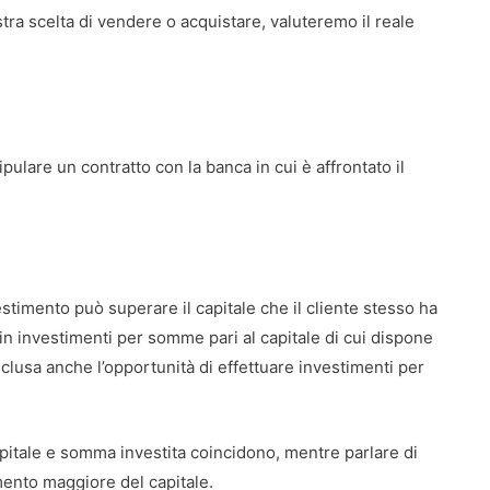
stra scelta di vendere o acquistare, valuteremo il reale
tipulare un contratto con la banca in cui è affrontato il
stimento può superare il capitale che il cliente stesso ha
 in investimenti per somme pari al capitale di cui dispone
clusa anche l’opportunità di effettuare investimenti per
apitale e somma investita coincidono, mentre parlare di
mento maggiore del capitale.