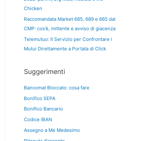
Chicken
Raccomandata Market 685, 689 e 665 dal
CMP: cos’è, mittente e avviso di giacenza
Telemutuo: Il Servizio per Confrontare i
Mutui Direttamente a Portata di Click
Suggerimenti
Bancomat Bloccato: cosa fare
Bonifico SEPA
Bonifico Bancario
Codice IBAN
Assegno a Me Medesimo
Ritenuta d’acconto