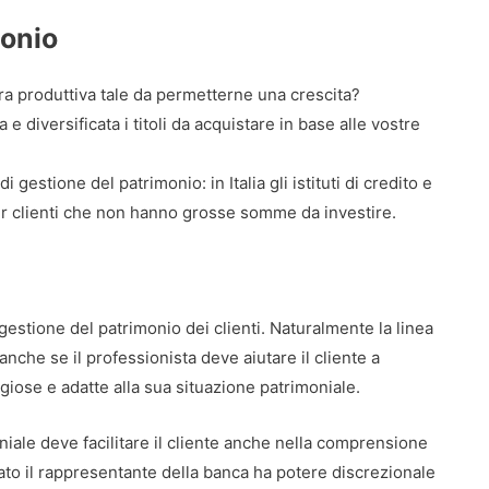
monio
era produttiva tale da permetterne una crescita?
e diversificata i titoli da acquistare in base alle vostre
 gestione del patrimonio: in Italia gli istituti di credito e
r clienti che non hanno grosse somme da investire.
gestione del patrimonio dei clienti. Naturalmente la linea
anche se il professionista deve aiutare il cliente a
ose e adatte alla sua situazione patrimoniale.
niale deve facilitare il cliente anche nella comprensione
lato il rappresentante della banca ha potere discrezionale