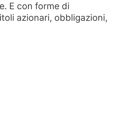
re. E con forme di
oli azionari, obbligazioni,