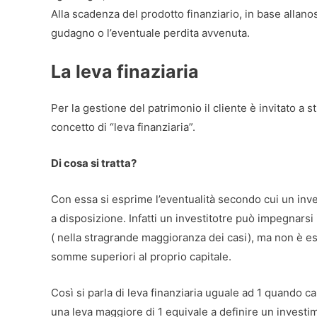
Alla scadenza del prodotto finanziario, in base allano
gudagno o l’eventuale perdita avvenuta.
La leva finaziaria
Per la gestione del patrimonio il cliente è invitato a s
concetto di “leva finanziaria”.
Di cosa si tratta?
Con essa si esprime l’eventualità secondo cui un inve
a disposizione. Infatti un investitotre può impegnarsi
( nella stragrande maggioranza dei casi), ma non è es
somme superiori al proprio capitale.
Così si parla di leva finanziaria uguale ad 1 quando c
una leva maggiore di 1 equivale a definire un investi