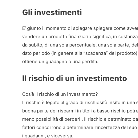
Gli investimenti
E’ giunto il momento di spiegare spiegare come avv
vendere un prodotto finanziario significa, in sostanza
da subito, di una sola percentuale, una sola parte, de
dato periodo (in genere alla “scadenza” del prodotto) 
ottiene un guadagno o una perdita.
Il rischio di un investimento
Cos’è il rischio di un investimento?
Il rischio è legato al grado di rischiosità insito in u
buona parte dei risparmi in titoli a basso rischio 
meno possibilità di perderli. Il rischio è detrminato d
fattori concorrono a determinare l’incertezza del suo r
i guadagni, e viceversa.