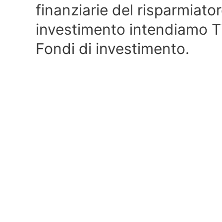
finanziarie del risparmiato
investimento intendiamo Tit
Fondi di investimento.