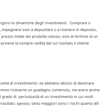
engono le dinamiche degli investimenti. Comprare o
, impegnarsi solo a depositare o a ricevere in deposito,
l prezzo totale del prodotto stesso; solo al termine di un
avviene la compra-vedita dal cui risultato il cliente
na scelta di investimento: se abbiamo deciso di destinare
potremmo ricavarne un guadagno contenuto, ma avere anche
al grado di pericolosità di un investimento in cui molti
isultato: spesso, tanto maggiori sono i rischi quanto alti