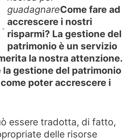
guadagnare
Come fare ad
accrescere i nostri
risparmi? La gestione del
patrimonio è un servizio
merita la nostra attenzione.
la gestione del patrimonio
 come poter accrescere i
 essere tradotta, di fatto,
propriate delle risorse