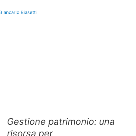
Giancarlo Biasetti
Gestione patrimonio: una
risorsa per