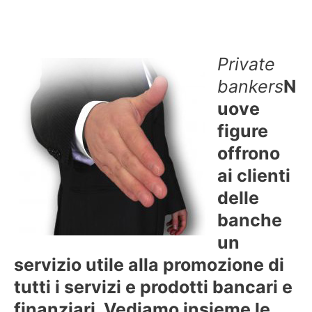
Private
bankers
N
uove
figure
offrono
ai clienti
delle
banche
un
servizio utile alla promozione di
tutti i servizi e prodotti bancari e
finanziari. Vediamo insieme le