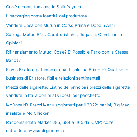
Cos’è e come funziona lo Split Payment
Il packaging come identità del produttore
Vendere Casa con Mutuo in Corso Prima e Dopo 5 Anni
Surroga Mutuo BNL: Caratteristiche, Requisiti, Condizioni e
Opinioni
Rifinanziamento Mutuo: Cos’è? E’ Possibile Farlo con la Stessa
Banca?
Flavio Briatore patrimonio: quanti soldi ha Briatore? Quali sono i
business di Briatore, figli e relazioni sentimentali
Prezzi delle sigarette: Listino dei principali prezzi delle sigarette
vendute in Italia con relativi costi per pacchetto
McDonald’s Prezzi Menu aggiornati per il 2022: panini, Big Mac,
insalata e Mc Chicken
Raccomandata Market 685, 689 e 665 dal CMP: cos’è,
mittente e avviso di giacenza