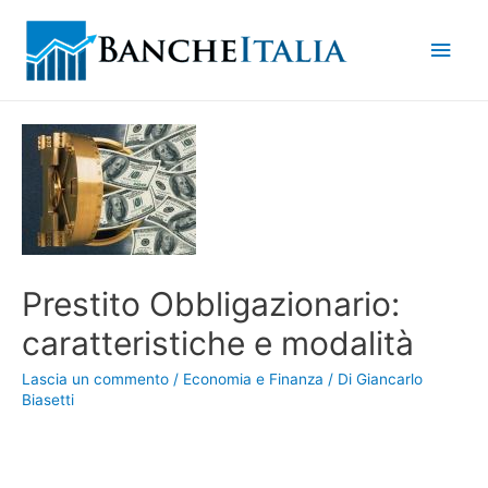
Men
princ
Prestito Obbligazionario:
caratteristiche e modalità
Lascia un commento
/
Economia e Finanza
/ Di
Giancarlo
Biasetti