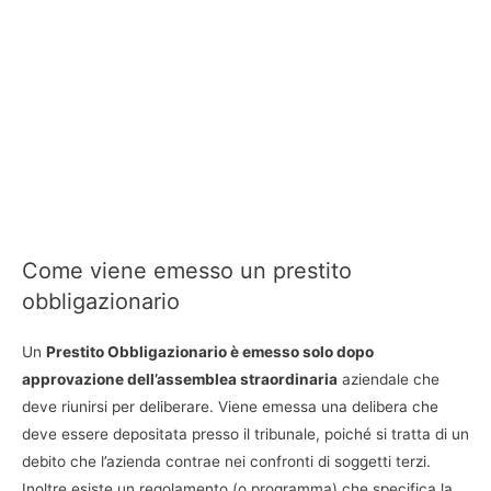
Come viene emesso un prestito
obbligazionario
Un
Prestito Obbligazionario è emesso solo dopo
approvazione dell’assemblea straordinaria
aziendale che
deve riunirsi per deliberare. Viene emessa una delibera che
deve essere depositata presso il tribunale, poiché si tratta di un
debito che l’azienda contrae nei confronti di soggetti terzi.
Inoltre esiste un regolamento (o programma) che specifica la