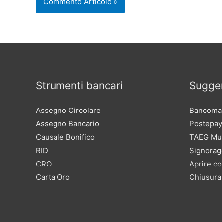
Strumenti bancari
Sugger
Assegno Circolare
Bancomat
Assegno Bancario
Postepay
Causale Bonifico
TAEG Mu
RID
Signorag
CRO
Aprire co
Carta Oro
Chiusura