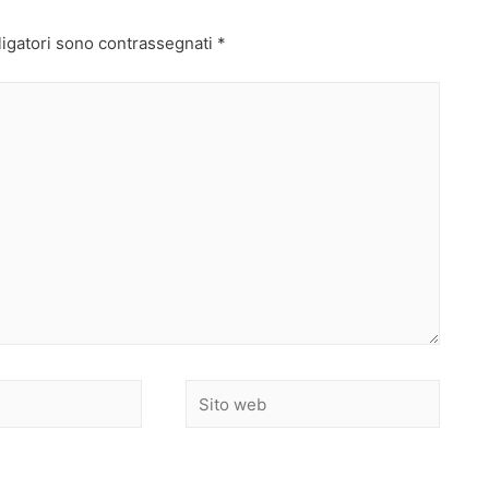
ligatori sono contrassegnati
*
Sito
web