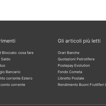
imenti
Gli articoli più letti
 Bloccato: cosa fare
Orari Banche
 Saldo
Quotazioni Petrolifere
tuo
Postepay Evolution
gio Bancario
Fondo Cometa
nto corrente Estero
Libretto Postale
 conto corrente
Rendimento Buoni Fruttiferi 