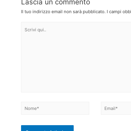
Lascia un commento
Il tuo indirizzo email non sarà pubblicato.
I campi obb
Scrivi
qui..
Nome*
Email*