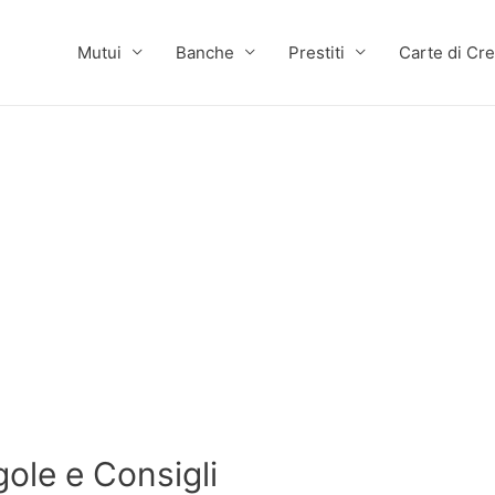
Mutui
Banche
Prestiti
Carte di Cre
ole e Consigli