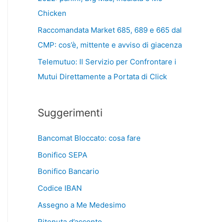
Chicken
Raccomandata Market 685, 689 e 665 dal
CMP: cos’è, mittente e avviso di giacenza
Telemutuo: Il Servizio per Confrontare i
Mutui Direttamente a Portata di Click
Suggerimenti
Bancomat Bloccato: cosa fare
Bonifico SEPA
Bonifico Bancario
Codice IBAN
Assegno a Me Medesimo
Ritenuta d’acconto