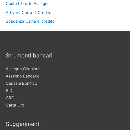
Costo Libretto Assegni
Attivare Carta di Credito
Scadenza Carta di credito
Strumenti bancari
Assegno Circolare
Assegno Bancario
Causale Bonifico
RID
CRO
Carta Oro
Suggerimenti