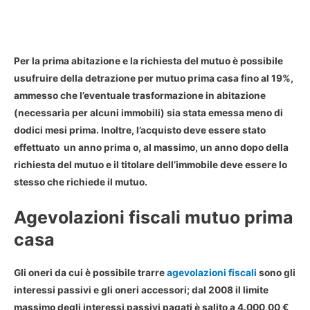
Per la
prima abitazione e la richiesta del mutuo
è possibile
usufruire della
detrazione per mutuo prima casa
fino al 19%,
ammesso che l’eventuale trasformazione in abitazione
(necessaria per alcuni immobili) sia stata emessa meno di
dodici mesi prima. Inoltre, l’acquisto deve essere stato
effettuato un anno prima o, al massimo, un anno dopo della
richiesta del mutuo e il titolare dell’immobile deve essere lo
stesso che richiede il mutuo.
Agevolazioni fiscali mutuo prima
casa
Gli oneri da cui è possibile trarre
agevolazioni fiscali
sono gli
interessi passivi e gli oneri accessori; dal 2008 il
limite
massimo degli interessi passivi pagati
è salito a 4.000,00 €