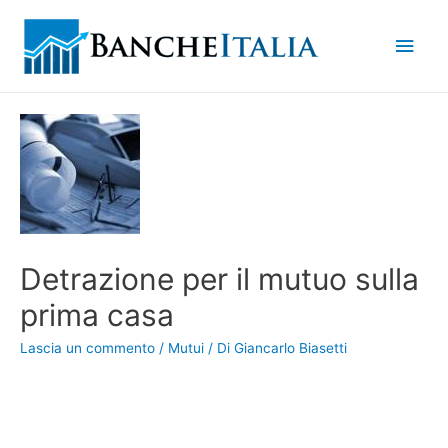
Men
princ
Detrazione per il mutuo sulla
prima casa
Lascia un commento
/
Mutui
/ Di
Giancarlo Biasetti