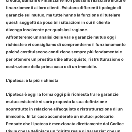
credito, Banche e Finanziarie non possono rilasciare mutui e
finanziamenti ai loro clienti. Esistono differenti tipologie di
garanzie sul mutuo, ma tutte hanno la funzione di tutelare
questi soggetti da possibili situazioni in cui il cliente
divenga insolvente per qualsiasi ragione.
Affronteremo un’analisi delle varie garanzie mutuo oggi
richieste e vi consigliamo di comprenderne il funzionamento
poiché costituiscono condizione sempre più fondamentale
per ottenere un prestito utile all’acquisto, ristrutturazione o
costruzione della prima casa o di un immobile.
L’ipoteca: è la più richiesta
L’ipoteca è oggi la forma oggi più richiesta tra le garanzie
mutuo esistenti: vi sarà proposta la sua definizione
soprattutto in relazione all’acquisto o ristrutturazione di un
immobile. In tal caso accenderete un mutuo ipotecario.
Pensate che l’ipoteca è menzionata direttamente dal Codice
Civile che la definisce un “diritto reale di garanzia” che un