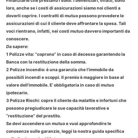
Finanziarie che prestano i soldi: i beneficiari, infatti, sono
loro, anche se i costi di assicurazioni siamo noi clienti a
doverli coprire. I contratti di mutuo possono prevedere le
assicurazioni di cui il cliente deve affrontare la spesa. Tali
voci rientrano, infatti, nei costi mutuo davvero importanti da
conoscere.
Da sapere:
1 Polizze vita: “coprono” in caso di decesso garantendo la
Banca con la restituzione della somma.
2 Polizze incendio: è una garanzia che l’immobile da
possibili incendi e scoppi. Il premio è maggiore in base al
valore dell’immobile. E’ obbligatoria in caso di mutuo
ipotecario.
3 Polizze Rischi: copre il cliente da malattie e infortuni che
possono pregiudicare le sue capacità lavorative e
“restituzione” del prestito.
Se devi accendere un mutuo e vuoi approfondire le
conosenze sulle garanzie, leggi la nostra guida specifica