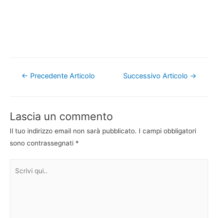
Navigazione
←
Precedente Articolo
Successivo Articolo
→
articoli
Lascia un commento
Il tuo indirizzo email non sarà pubblicato.
I campi obbligatori
sono contrassegnati
*
Scrivi
qui..