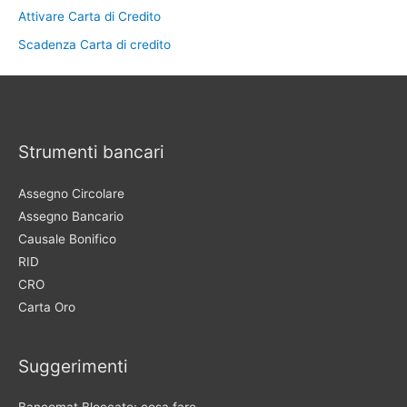
Attivare Carta di Credito
Scadenza Carta di credito
Strumenti bancari
Assegno Circolare
Assegno Bancario
Causale Bonifico
RID
CRO
Carta Oro
Suggerimenti
Bancomat Bloccato: cosa fare