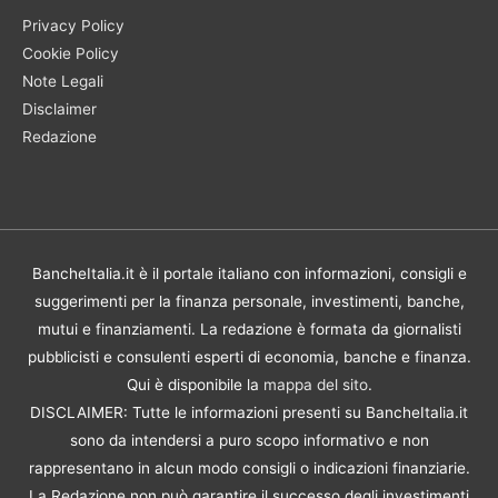
Privacy Policy
Cookie Policy
Note Legali
Disclaimer
Redazione
BancheItalia.it è il portale italiano con informazioni, consigli e
suggerimenti per la finanza personale, investimenti, banche,
mutui e finanziamenti. La redazione è formata da giornalisti
pubblicisti e consulenti esperti di economia, banche e finanza.
Qui è disponibile la
mappa del sito
.
DISCLAIMER: Tutte le informazioni presenti su BancheItalia.it
sono da intendersi a puro scopo informativo e non
rappresentano in alcun modo consigli o indicazioni finanziarie.
La Redazione non può garantire il successo degli investimenti