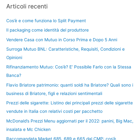
Articoli recenti
Cos’è e come funziona lo Split Payment
Il packaging come identità del produttore
Vendere Casa con Mutuo in Corso Prima e Dopo 5 Anni
Surroga Mutuo BNL: Caratteristiche, Requisiti, Condizioni e
Opinioni
Rifinanziamento Mutuo: Cos’è? E’ Possibile Farlo con la Stessa
Banca?
Flavio Briatore patrimonio: quanti soldi ha Briatore? Quali sono i
business di Briatore, figli e relazioni sentimentali
Prezzi delle sigarette: Listino dei principali prezzi delle sigarette
vendute in Italia con relativi costi per pacchetto
McDonald’s Prezzi Menu aggiornati per il 2022: panini, Big Mac,
insalata e Mc Chicken
Raccomandata Market 685, 689 e 665 dal CMP: cos’è,