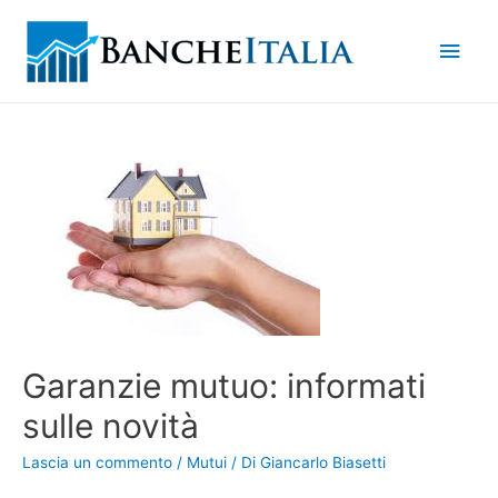
Men
princ
Garanzie mutuo: informati
sulle novità
Lascia un commento
/
Mutui
/ Di
Giancarlo Biasetti