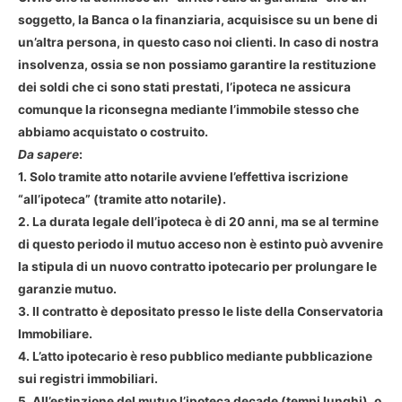
soggetto, la Banca o la finanziaria, acquisisce su un bene di
un’altra persona, in questo caso noi clienti. In caso di nostra
insolvenza, ossia se non possiamo garantire la restituzione
dei soldi che ci sono stati prestati, l’ipoteca ne assicura
comunque la riconsegna mediante l’immobile stesso che
abbiamo acquistato o costruito.
Da sapere
:
1. Solo tramite atto notarile avviene l’effettiva iscrizione
“all’ipoteca” (tramite atto notarile).
2. La durata legale dell’ipoteca è di 20 anni, ma se al termine
di questo periodo il mutuo acceso non è estinto può avvenire
la stipula di un nuovo contratto ipotecario per prolungare le
garanzie mutuo.
3. Il contratto è depositato presso le liste della Conservatoria
Immobiliare.
4. L’atto ipotecario è reso pubblico mediante pubblicazione
sui registri immobiliari.
5. All’estinzione del mutuo l’ipoteca decade (tempi lunghi), o