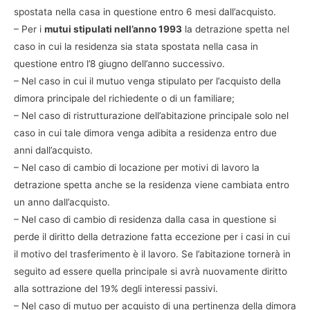
spostata nella casa in questione entro 6 mesi dall’acquisto.
– Per i
mutui stipulati nell’anno 1993
la detrazione spetta nel
caso in cui la residenza sia stata spostata nella casa in
questione entro l’8 giugno dell’anno successivo.
– Nel caso in cui il mutuo venga stipulato per l’acquisto della
dimora principale del richiedente o di un familiare;
– Nel caso di ristrutturazione dell’abitazione principale solo nel
caso in cui tale dimora venga adibita a residenza entro due
anni dall’acquisto.
– Nel caso di cambio di locazione per motivi di lavoro la
detrazione spetta anche se la residenza viene cambiata entro
un anno dall’acquisto.
– Nel caso di cambio di residenza dalla casa in questione si
perde il diritto della detrazione fatta eccezione per i casi in cui
il motivo del trasferimento è il lavoro. Se l’abitazione tornerà in
seguito ad essere quella principale si avrà nuovamente diritto
alla sottrazione del 19% degli interessi passivi.
– Nel caso di mutuo per acquisto di una pertinenza della dimora