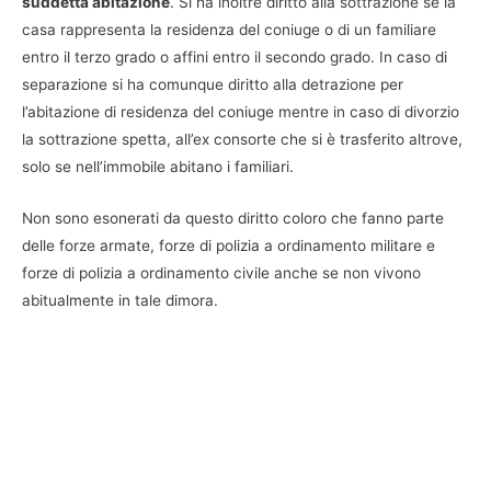
suddetta abitazione
. Si ha inoltre diritto alla sottrazione se la
casa rappresenta la residenza del coniuge o di un familiare
entro il terzo grado o affini entro il secondo grado. In caso di
separazione si ha comunque diritto alla detrazione per
l’abitazione di residenza del coniuge mentre in caso di divorzio
la sottrazione spetta, all’ex consorte che si è trasferito altrove,
solo se nell’immobile abitano i familiari.
Non sono esonerati da questo diritto coloro che fanno parte
delle forze armate, forze di polizia a ordinamento militare e
forze di polizia a ordinamento civile anche se non vivono
abitualmente in tale dimora.