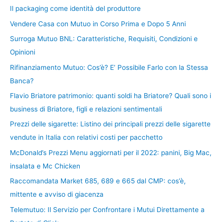
Il packaging come identità del produttore
Vendere Casa con Mutuo in Corso Prima e Dopo 5 Anni
Surroga Mutuo BNL: Caratteristiche, Requisiti, Condizioni e
Opinioni
Rifinanziamento Mutuo: Cos’è? E’ Possibile Farlo con la Stessa
Banca?
Flavio Briatore patrimonio: quanti soldi ha Briatore? Quali sono i
business di Briatore, figli e relazioni sentimentali
Prezzi delle sigarette: Listino dei principali prezzi delle sigarette
vendute in Italia con relativi costi per pacchetto
McDonald’s Prezzi Menu aggiornati per il 2022: panini, Big Mac,
insalata e Mc Chicken
Raccomandata Market 685, 689 e 665 dal CMP: cos’è,
mittente e avviso di giacenza
Telemutuo: Il Servizio per Confrontare i Mutui Direttamente a