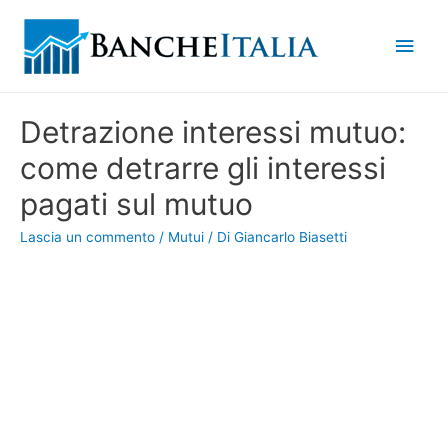
Men
princ
Detrazione interessi mutuo:
come detrarre gli interessi
pagati sul mutuo
Lascia un commento
/
Mutui
/ Di
Giancarlo Biasetti