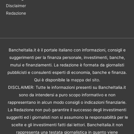
Disclaimer
Redazione
BancheItalia.it è il portale italiano con informazioni, consigli e
suggerimenti per la finanza personale, investimenti, banche,
mutui e finanziamenti. La redazione è formata da giornalisti
pubblicisti e consulenti esperti di economia, banche e finanza.
Qui è disponibile la
mappa del sito
.
DISCLAIMER: Tutte le informazioni presenti su BancheItalia.it
sono da intendersi a puro scopo informativo e non
rappresentano in alcun modo consigli o indicazioni finanziarie.
La Redazione non può garantire il successo degli investimenti
suggeriti ed i giornalisti non si assumono la responsabilità per le
scelte e gli investimenti fatti dai lettori. BancheItalia.it non
rappresenta una testata giornalistica in quanto viene