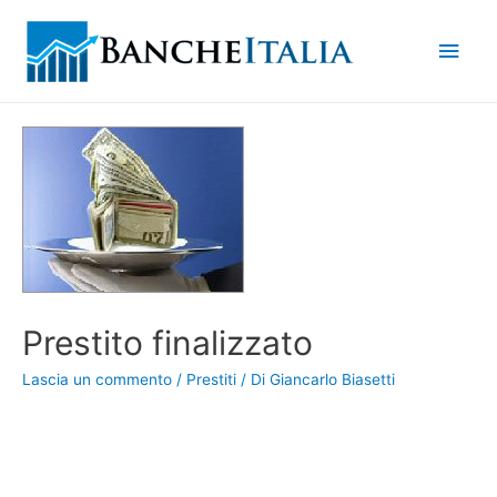
Men
princ
Prestito finalizzato
Lascia un commento
/
Prestiti
/ Di
Giancarlo Biasetti