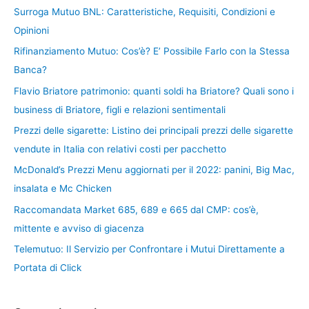
Surroga Mutuo BNL: Caratteristiche, Requisiti, Condizioni e
Opinioni
Rifinanziamento Mutuo: Cos’è? E’ Possibile Farlo con la Stessa
Banca?
Flavio Briatore patrimonio: quanti soldi ha Briatore? Quali sono i
business di Briatore, figli e relazioni sentimentali
Prezzi delle sigarette: Listino dei principali prezzi delle sigarette
vendute in Italia con relativi costi per pacchetto
McDonald’s Prezzi Menu aggiornati per il 2022: panini, Big Mac,
insalata e Mc Chicken
Raccomandata Market 685, 689 e 665 dal CMP: cos’è,
mittente e avviso di giacenza
Telemutuo: Il Servizio per Confrontare i Mutui Direttamente a
Portata di Click