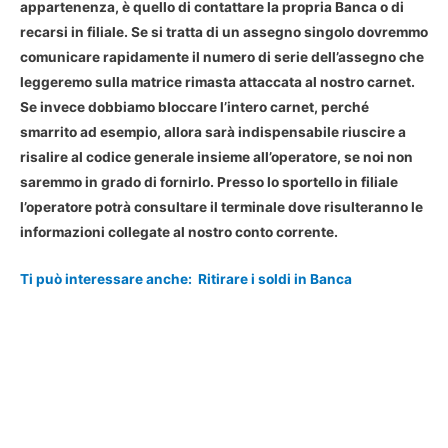
appartenenza, è quello di
contattare la propria Banca
o di
recarsi in filiale. Se si tratta di un assegno singolo dovremmo
comunicare rapidamente il numero di serie dell’assegno che
leggeremo sulla matrice rimasta attaccata al nostro carnet.
Se invece
dobbiamo bloccare l’intero carnet
, perché
smarrito ad esempio, allora sarà indispensabile riuscire a
risalire al codice generale insieme all’operatore, se noi non
saremmo in grado di fornirlo. Presso lo sportello in filiale
l’operatore potrà consultare il terminale dove risulteranno le
informazioni collegate al nostro conto corrente.
Ti può interessare anche:
Ritirare i soldi in Banca