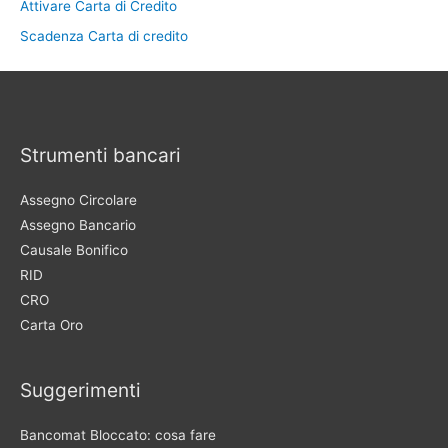
Attivare Carta di Credito
Scadenza Carta di credito
Strumenti bancari
Assegno Circolare
Assegno Bancario
Causale Bonifico
RID
CRO
Carta Oro
Suggerimenti
Bancomat Bloccato: cosa fare