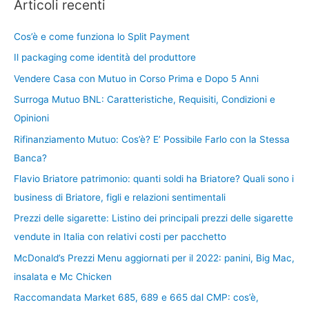
Articoli recenti
Cos’è e come funziona lo Split Payment
Il packaging come identità del produttore
Vendere Casa con Mutuo in Corso Prima e Dopo 5 Anni
Surroga Mutuo BNL: Caratteristiche, Requisiti, Condizioni e
Opinioni
Rifinanziamento Mutuo: Cos’è? E’ Possibile Farlo con la Stessa
Banca?
Flavio Briatore patrimonio: quanti soldi ha Briatore? Quali sono i
business di Briatore, figli e relazioni sentimentali
Prezzi delle sigarette: Listino dei principali prezzi delle sigarette
vendute in Italia con relativi costi per pacchetto
McDonald’s Prezzi Menu aggiornati per il 2022: panini, Big Mac,
insalata e Mc Chicken
Raccomandata Market 685, 689 e 665 dal CMP: cos’è,