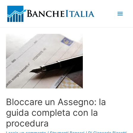
Men
princ
Bloccare un Assegno: la
guida completa con la
procedura