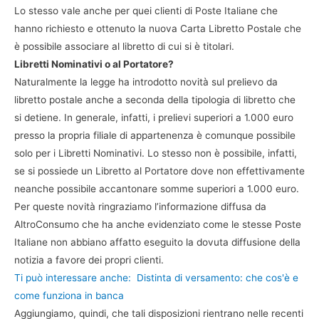
Lo stesso vale anche per quei clienti di Poste Italiane che
hanno richiesto e ottenuto la nuova Carta Libretto Postale che
è possibile associare al libretto di cui si è titolari.
Libretti Nominativi o al Portatore?
Naturalmente la legge ha introdotto novità sul prelievo da
libretto postale anche a seconda della tipologia di libretto che
si detiene. In generale, infatti, i prelievi superiori a 1.000 euro
presso la propria filiale di appartenenza è comunque possibile
solo per i Libretti Nominativi. Lo stesso non è possibile, infatti,
se si possiede un Libretto al Portatore dove non effettivamente
neanche possibile accantonare somme superiori a 1.000 euro.
Per queste novità ringraziamo l’informazione diffusa da
AltroConsumo che ha anche evidenziato come le stesse Poste
Italiane non abbiano affatto eseguito la dovuta diffusione della
notizia a favore dei propri clienti.
Ti può interessare anche:
Distinta di versamento: che cos'è e
come funziona in banca
Aggiungiamo, quindi, che tali disposizioni rientrano nelle recenti