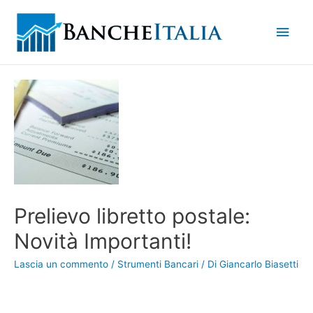
Men
princ
Prelievo libretto postale:
Novità Importanti!
Lascia un commento
/
Strumenti Bancari
/ Di
Giancarlo Biasetti