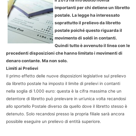
importanti per chi detiene un libretto
postale. La legge ha interessato
soprattutto il prelievo da libretto
postale poiché questo riguarda il
movimento di soldi in contanti.
Quindi tutto è avvenuto il linea con le
precedenti disposizioni che hanno limitato i movimenti di
denaro contante. Ma non solo.
Limiti ai Prelievi
Il primo effetto delle nuove disposizioni legislative sul prelievo
da libretto postale ha imposto il limite di prelievi in contanti
nella soglia di 1.000 euro: questa è la cifra massima che un
detentore di libretto può prelevare in un’unica volta recandosi
allo sportello Postale diverso da quello dove il libretto stesso è
detenuto. Solo recandosi presso la propria filiale sarà ancora
possibile eseguire un prelievo di entità superiore.