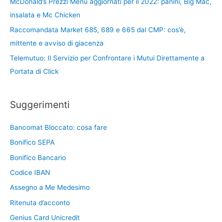
McDonald’s Prezzi Menu aggiornati per il 2022: panini, Big Mac,
insalata e Mc Chicken
Raccomandata Market 685, 689 e 665 dal CMP: cos’è,
mittente e avviso di giacenza
Telemutuo: Il Servizio per Confrontare i Mutui Direttamente a
Portata di Click
Suggerimenti
Bancomat Bloccato: cosa fare
Bonifico SEPA
Bonifico Bancario
Codice IBAN
Assegno a Me Medesimo
Ritenuta d’acconto
Genius Card Unicredit