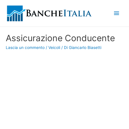
Men
princ
Assicurazione Conducente
Lascia un commento
/
Veicoli
/ Di
Giancarlo Biasetti