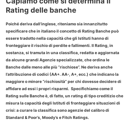
Capiamo come si determina il
Rating delle banche
Poiché deriva dall’inglese, riteniamo sia innanzitutto
specificare che in italiano il concetto di Rating Banche può
essere tradotto nella capacità che gli Istituti hanno di
fronteggiare il rischio di perdite e fallimenti. Il Rating, in
sostanza, si tramuta in una classifica, redatta e aggiornata
da alcune grandi Agenzie specializzate, che ordina le
Banche dalle meno alle più “rischiose”. Ne deriva anche
l’attribuzione di codici (AA+. AA-, A+, ecc.) che indicano la
maggiore o minore “rischiosità” per chi dovesse decidere di
affidare ad essi i propri risparmi. Specifichiamo come il
Rating sulle Banche è, di fatto, un rating di tipo creditizio che
misura la capacità degli Istituti di fronteggiare situazioni di
crisi: a curare la classifica sono agenzie del calibro di
Standard & Poor’s, Moody’s e Fitch Ratings.