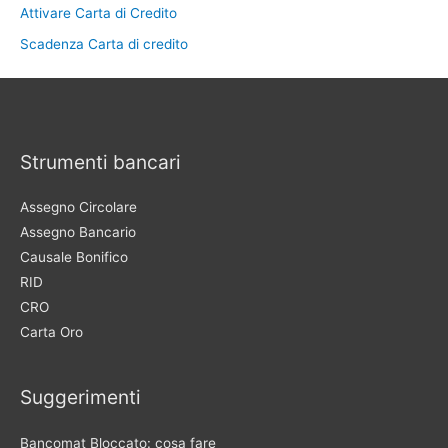
Attivare Carta di Credito
Scadenza Carta di credito
Strumenti bancari
Assegno Circolare
Assegno Bancario
Causale Bonifico
RID
CRO
Carta Oro
Suggerimenti
Bancomat Bloccato: cosa fare