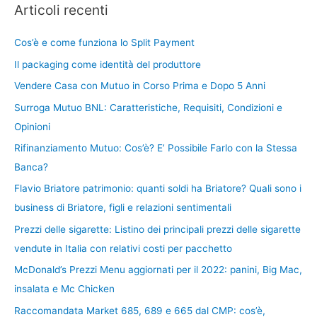
Articoli recenti
Cos’è e come funziona lo Split Payment
Il packaging come identità del produttore
Vendere Casa con Mutuo in Corso Prima e Dopo 5 Anni
Surroga Mutuo BNL: Caratteristiche, Requisiti, Condizioni e
Opinioni
Rifinanziamento Mutuo: Cos’è? E’ Possibile Farlo con la Stessa
Banca?
Flavio Briatore patrimonio: quanti soldi ha Briatore? Quali sono i
business di Briatore, figli e relazioni sentimentali
Prezzi delle sigarette: Listino dei principali prezzi delle sigarette
vendute in Italia con relativi costi per pacchetto
McDonald’s Prezzi Menu aggiornati per il 2022: panini, Big Mac,
insalata e Mc Chicken
Raccomandata Market 685, 689 e 665 dal CMP: cos’è,