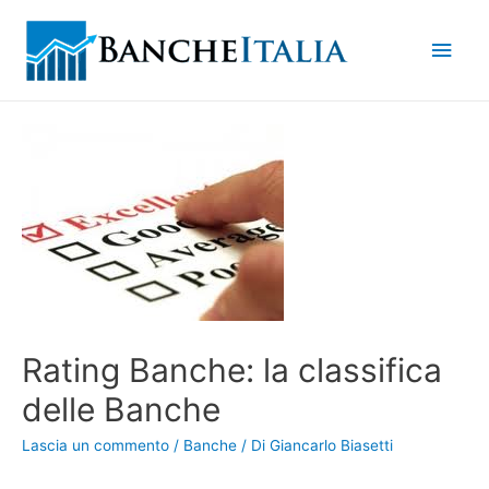
Men
princ
Rating Banche: la classifica
delle Banche
Lascia un commento
/
Banche
/ Di
Giancarlo Biasetti